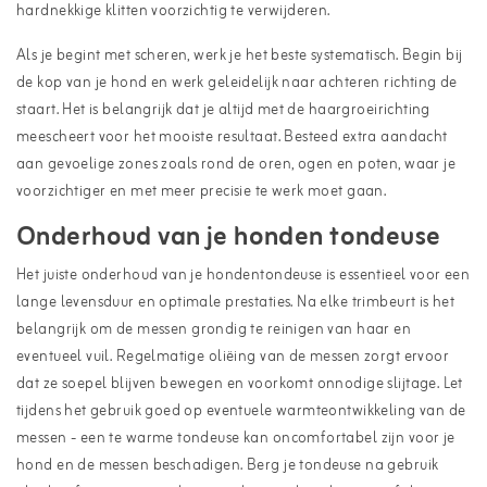
hardnekkige klitten voorzichtig te verwijderen.
Als je begint met scheren, werk je het beste systematisch. Begin bij
de kop van je hond en werk geleidelijk naar achteren richting de
staart. Het is belangrijk dat je altijd met de haargroeirichting
meescheert voor het mooiste resultaat. Besteed extra aandacht
aan gevoelige zones zoals rond de oren, ogen en poten, waar je
voorzichtiger en met meer precisie te werk moet gaan.
Onderhoud van je honden tondeuse
Het juiste onderhoud van je hondentondeuse is essentieel voor een
lange levensduur en optimale prestaties. Na elke trimbeurt is het
belangrijk om de
messen
grondig te reinigen van haar en
eventueel vuil. Regelmatige oliëing van de messen zorgt ervoor
dat ze soepel blijven bewegen en voorkomt onnodige slijtage. Let
tijdens het gebruik goed op eventuele warmteontwikkeling van de
messen - een te warme tondeuse kan oncomfortabel zijn voor je
hond en de messen beschadigen. Berg je tondeuse na gebruik