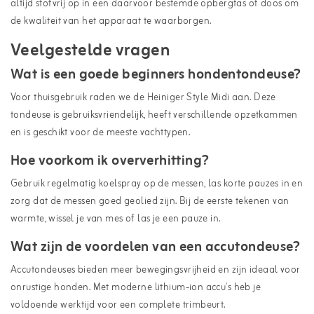
altijd stofvrij op in een daarvoor bestemde opbergtas of doos om
de kwaliteit van het apparaat te waarborgen.
Veelgestelde vragen
Wat is een goede beginners hondentondeuse?
Voor thuisgebruik raden we de Heiniger Style Midi aan. Deze
tondeuse is gebruiksvriendelijk, heeft verschillende opzetkammen
en is geschikt voor de meeste vachttypen.
Hoe voorkom ik oververhitting?
Gebruik regelmatig koelspray op de messen, las korte pauzes in en
zorg dat de messen goed geolied zijn. Bij de eerste tekenen van
warmte, wissel je van mes of las je een pauze in.
Wat zijn de voordelen van een accutondeuse?
Accutondeuses bieden meer bewegingsvrijheid en zijn ideaal voor
onrustige honden. Met moderne lithium-ion accu's heb je
voldoende werktijd voor een complete trimbeurt.