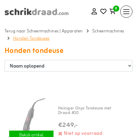
0
Terug naar Scheermachines
|
Apparaten
Scheermachines
Honden Tondeuses
Honden tondeuse
Heiniger Onyx Tondeuse met
Draad #10
€249,-
Niet op voorraad
Bekijk artikel