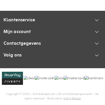
Klantenservice
Mijn account
Contactgegevens
Volg ons
Copyright © 2026 - Schrikdraad.com | Dè schrikdraad specialist - All
rights reserved - Realization
InStijl Media