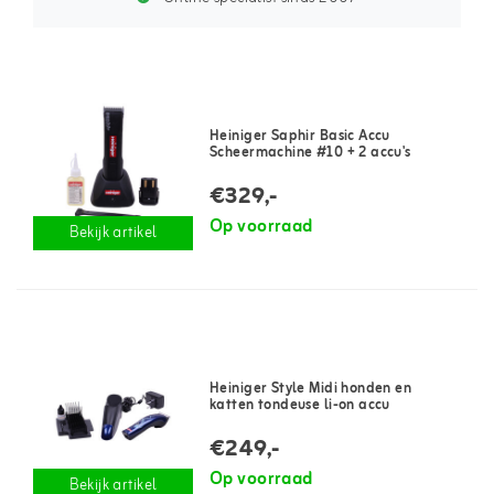
Heiniger Saphir Basic Accu
Scheermachine #10 + 2 accu's
€329,-
Op voorraad
Bekijk artikel
Heiniger Style Midi honden en
katten tondeuse li-on accu
€249,-
Op voorraad
Bekijk artikel