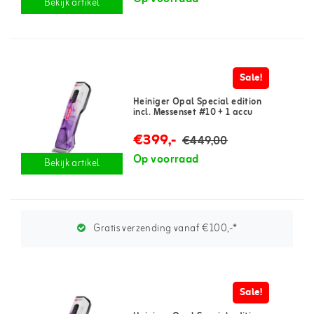
Bekijk artikel
Sale!
Heiniger Opal Special edition
incl. Messenset #10 + 1 accu
€399,-
€449,00
Op voorraad
Bekijk artikel
Gratis verzending vanaf €100,-*
Sale!