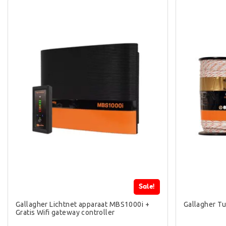
Sale!
Gallagher Lichtnet apparaat MBS1000i +
Gallagher Tu
Gratis Wifi gateway controller