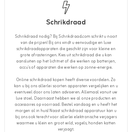
Schrikdraad
Schrikdraad nodig? Bij Schrikdraad.com schrikt u nooit
van de prijzen! Bij ons vindt u eenvoudige en luxe
schrikdraadapparaten die geschikt zijn voor kleine en
grote afrasteringen. Kies uit schrikdraad die u kan
aansluiten op het lichtnet of die werken op batterijen,
accu's of apparaten die werken op zonne-energie.
Online schrikdraad kopen heeft diverse voordelen. Zo
kan u bij ons allerlei soorten apparaten vergelijken en u
eventueel door ons laten adviseren. Allemaal vanuit uw
luie stoel. Daarnaast hebben we al onze producten en
accessoires op voorraad. Bestel vandaag en u heeft het
morgen al in huis! Naast schrikdraad apparatuur kan u
bij ons ook terecht voor allerlei elektronische verjagers
waarmee u klein en groot wild, vogels, honden katten
verjaagt.