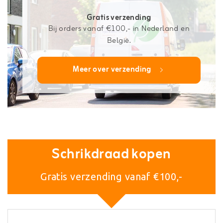
Gratis verzending
Bij orders vanaf €100,- in Nederland en
België.
Meer over verzending
Schrikdraad kopen
Gratis verzending vanaf €100,-