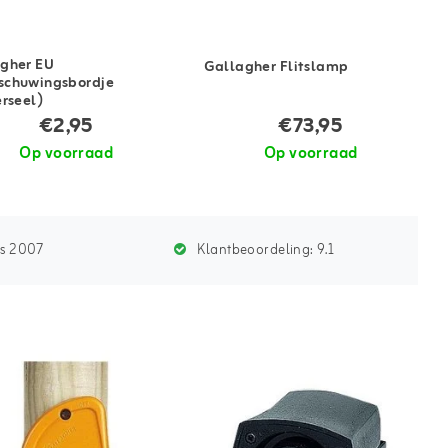
gher EU
Gallagher Flitslamp
chuwingsbordje
erseel)
€2,95
€73,95
Op voorraad
Op voorraad
ds 2007
Klantbeoordeling:
9.1