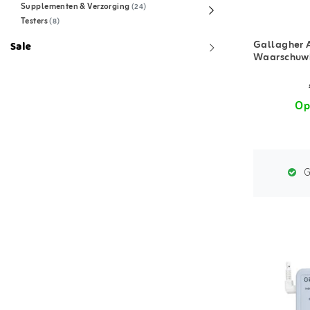
Supplementen & Verzorging
(24)
Testers
(8)
Gallagher 
Sale
Waarschuwi
Op
G