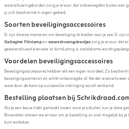
waarschuwingsborden zorg je ervoor dat onbevoegden buiten een gebie
jij zich beschermd in eigen gebied.
Soorten beveiligingsaccessoires
Er zijn diverse manieren om beveiliging te bieden aan je vee. Er zijn
Gallagher Flitslamp
en
waarschuwingsbordjes
zorg je ervoor dat er
gewaarschuwd wanneer er kortsluiting is, vandalisme wordt gepleegd 
Voordelen beveiligingsaccessoires
Beveiligingsaccessoires hebben elk een eigen voordeel. Zo beschermt
beveiligingscamera's en schikt onbevoegde af. Verder waarschuwen 
waardoor de kans op succesvolle indringing wordt verkleind.
Bestelling plaatsen bij Schrikdraad.co
Als je een keuze hebt gemaakt tussen onze producten, kun je deze gem
Bovendien streven we ernaar om je bestelling zo snel mogelijk bij je
kunt winkelen.