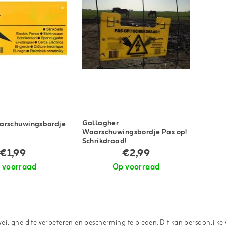
Gallagher
arschuwingsbordje
Waarschuwingsbordje Pas op!
Schrikdraad!
€1,99
€2,99
 voorraad
Op voorraad
iligheid te verbeteren en bescherming te bieden. Dit kan persoonlijke v