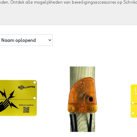
uden. Ontdek alle mogelijkheden van beveiligingsaccessoires op Schrik