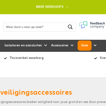
MEER WEBSHOPS
Isolatoren en aansluiten
Accessoires
Sale
Thuiswinkel waarborg
Snel
veiligingsaccessoires
ligingsaccessoires bieden veiligheid voor jouw grond en vee door pre