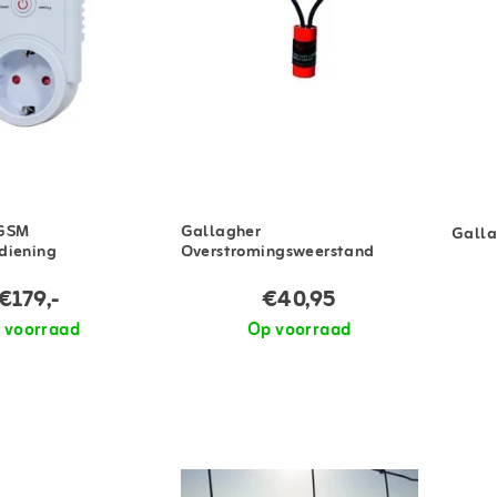
 GSM
Gallagher
Galla
diening
Overstromingsweerstand
€179,-
€40,95
 voorraad
Op voorraad