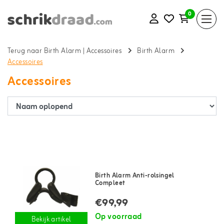
0
Terug naar Birth Alarm
|
Accessoires
Birth Alarm
Accessoires
Accessoires
Birth Alarm Anti-rolsingel
Compleet
€99,99
Op voorraad
Bekijk artikel