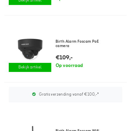
Bekijk artikel
Birth Alarm Foscam PoE
camera
€109,-
Op voorraad
Bekijk artikel
Gratis verzending vanaf €100,-*