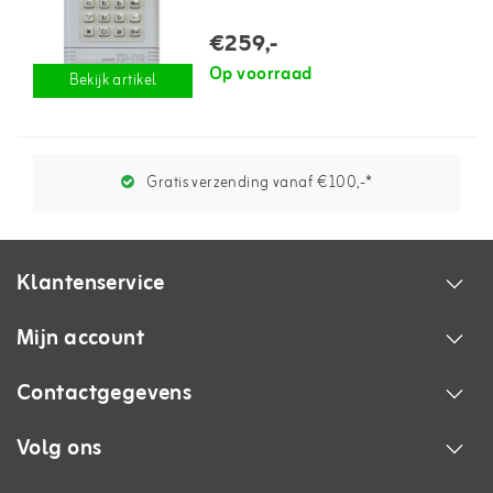
€259,-
Op voorraad
Bekijk artikel
Gratis verzending vanaf €100,-*
Klantenservice
Mijn account
Contactgegevens
Volg ons