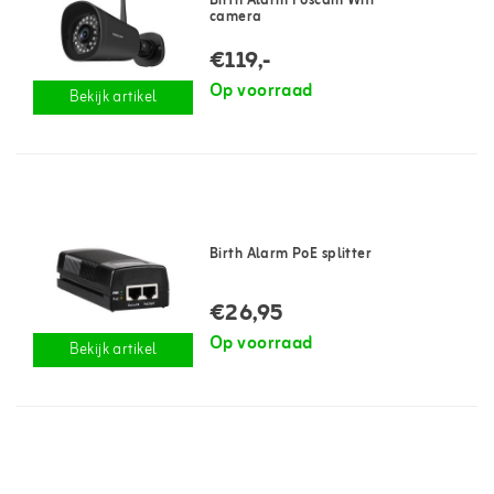
Birth Alarm Foscam Wifi
camera
€119,-
Op voorraad
Bekijk artikel
Birth Alarm PoE splitter
€26,95
Op voorraad
Bekijk artikel