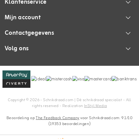
Klantenservice
Mijn account
Contactgegevens
Volg ons
Copyright © 2026 - Schrikdraad.com | Dè schrikdraad specialist - All
rights reserved - Realization
InStijl Media
Beoordeling op
The Feedback Company
voor Schrikdraad.com: 9.1/10
(19353 beoordelingen)