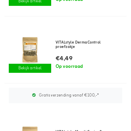
Bekijk artikel
VITALstyle DermaControl
proefzakje
€4,49
Op voorraad
Bekijk artikel
Gratis verzending vanaf €100,-*