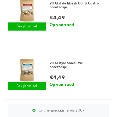
VITALstyle Muesli Gut & Gastro
proefzakje
€4,49
Op voorraad
Bekijk artikel
VITALstyle SluesliMix
proefzakje
€4,49
Op voorraad
Bekijk artikel
Online specialist sinds 2007