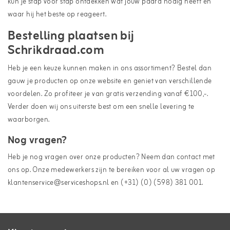
kun je stap voor stap ontdekken wat jouw paard nodig heeft en
waar hij het beste op reageert.
Bestelling plaatsen bij
Schrikdraad.com
Heb je een keuze kunnen maken in ons assortiment? Bestel dan
gauw je producten op onze website en geniet van verschillende
voordelen. Zo profiteer je van gratis verzending vanaf €100,-.
Verder doen wij ons uiterste best om een snelle levering te
waarborgen.
Nog vragen?
Heb je nog vragen over onze producten? Neem dan contact met
ons op. Onze medewerkers zijn te bereiken voor al uw vragen op
klantenservice@serviceshops.nl en (+31) (0) (598) 381 001.