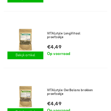
VITALstyle LongVitaal
proefzakje
€4,49
Op voorraad
Bekijk artikel
VITALstyle OerBalans brokken
proefzakje
€4,49
Op voorraad