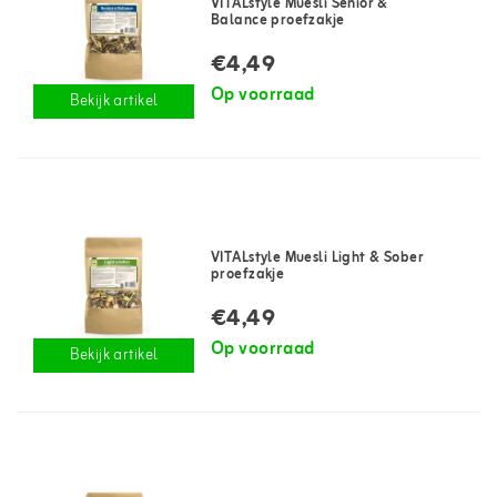
VITALstyle Muesli Senior &
Balance proefzakje
€4,49
Op voorraad
Bekijk artikel
VITALstyle Muesli Light & Sober
proefzakje
€4,49
Op voorraad
Bekijk artikel