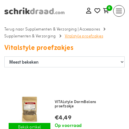
0
Terug naar Supplementen & Verzorging
|
Accessoires
Supplementen & Verzorging
Vitalstyle proefzakjes
Vitalstyle proefzakjes
VITALstyle DarmBalans
proefzakje
€4,49
Op voorraad
Bekijk artikel