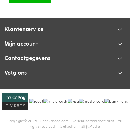
Klantenservice
Mijn account
Contactgegevens
Volg ons
Copyright © 2026 - Schrikdraad.com | Dè schrikdraad specialist - All
rights reserved - Realization
InStijl Media