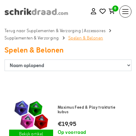
0
Terug naar Supplementen & Verzorging
|
Accessoires
Supplementen & Verzorging
Spelen & Belonen
Spelen & Belonen
Maximus Feed & Play traktatie
kubus
€19,95
Op voorraad
Bekijk artikel