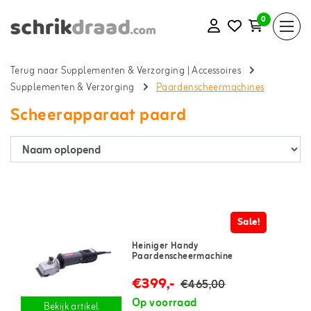
0
Terug naar Supplementen & Verzorging
|
Accessoires
Supplementen & Verzorging
Paardenscheermachines
Scheerapparaat paard
Sale!
Heiniger Handy
Paardenscheermachine
€399,-
€465,00
Op voorraad
Bekijk artikel