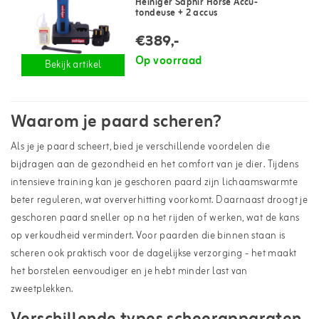
Heiniger Saphir Horse Accu-
tondeuse + 2 accus
€389,-
Op voorraad
Bekijk artikel
Waarom je paard scheren?
Als je je paard scheert, bied je verschillende voordelen die
bijdragen aan de gezondheid en het comfort van je dier. Tijdens
intensieve training kan je geschoren paard zijn lichaamswarmte
beter reguleren, wat oververhitting voorkomt. Daarnaast droogt je
geschoren paard sneller op na het rijden of werken, wat de kans
op verkoudheid vermindert. Voor paarden die binnen staan is
scheren ook praktisch voor de dagelijkse verzorging - het maakt
het borstelen eenvoudiger en je hebt minder last van
zweetplekken.