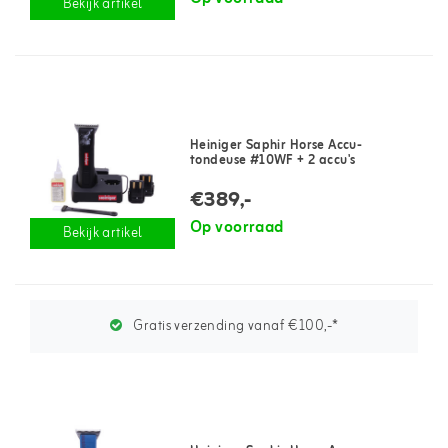
Bekijk artikel
Heiniger Saphir Horse Accu-
tondeuse #10WF + 2 accu's
€389,-
Op voorraad
Bekijk artikel
Gratis verzending vanaf €100,-*