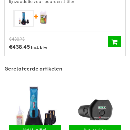
lijnzaadolie voor paarden 1 liter
€438,95
€438,45
Incl. btw
Gerelateerde artikelen
Bekijk artikel
Bekijk artikel