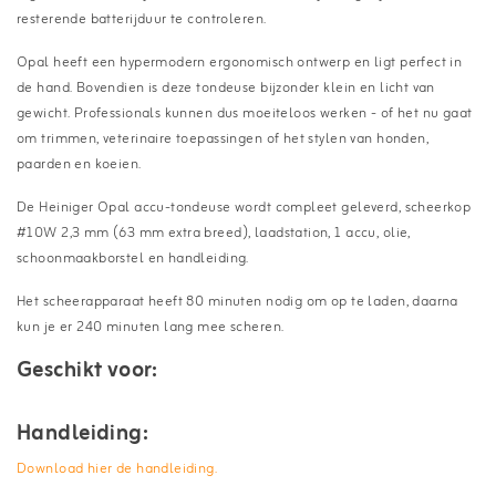
resterende batterijduur te controleren.
Opal heeft een hypermodern ergonomisch ontwerp en ligt perfect in
de hand. Bovendien is deze tondeuse bijzonder klein en licht van
gewicht. Professionals kunnen dus moeiteloos werken - of het nu gaat
om trimmen, veterinaire toepassingen of het stylen van honden,
paarden en koeien.
De Heiniger Opal accu-tondeuse wordt compleet geleverd, scheerkop
#10W 2,3 mm (63 mm extra breed), laadstation, 1 accu, olie,
schoonmaakborstel en handleiding.
Het scheerapparaat heeft 80 minuten nodig om op te laden, daarna
kun je er 240 minuten lang mee scheren.
Geschikt voor:
Handleiding:
Download hier de handleiding.