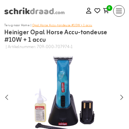
0
Terug naar Home
|
Opal Horse Accu-tondeuse #10W + 1 accu
Heiniger Opal Horse Accu-tondeuse
#10W + 1 accu
| Artikelnummer: 709-000-707974-1