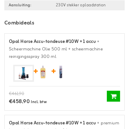
Aansluiting:
230V stekker oplaadstation
Combideals
Opal Horse Accu-tondeuse #10W + 1 accu
+
Scheermachine Olie 500 ml
+ scheermachine
reinigingsspray 300 ml
€461,90
€458,90
Incl. btw
Opal Horse Accu-tondeuse #10W + 1 accu
+ premium