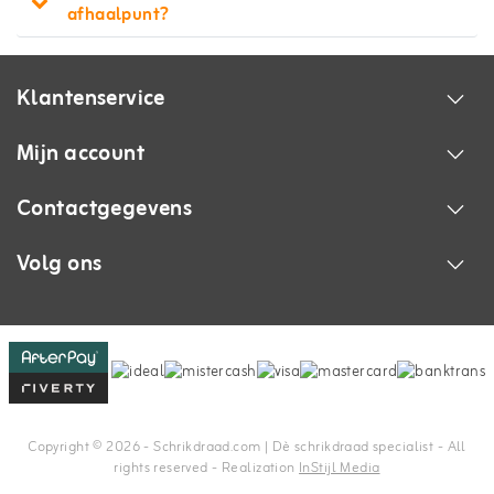
afhaalpunt?
Klantenservice
Mijn account
Contactgegevens
Volg ons
Copyright © 2026 - Schrikdraad.com | Dè schrikdraad specialist - All
rights reserved - Realization
InStijl Media