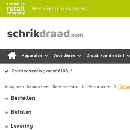
Kennis.
Service.
Vriendelijkheid.
Apparaten
Voor dieren
Draad, koord en lint
Gratis verzending vanaf €100,-*
Terug naar Retourneren
|
Klantenservice
Retourneren
Reto
Bestellen
Betalen
Levering