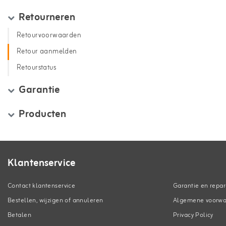
Retourneren
Retourvoorwaarden
Retour aanmelden
Retourstatus
Garantie
Producten
Klantenservice
Contact klantenservice
Garantie en repar
Bestellen, wijzigen of annuleren
Algemene voorw
Betalen
Privacy Policy