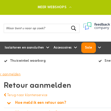
MEER WEBSHOPS
Isolatoren en aansluiten
Accessoires
Sale
Thuiswinkel waarborg
Snel
ur aanmelden
Retour aanmelden
Terug naar klantenservice
Hoe meld ik een retour aan?