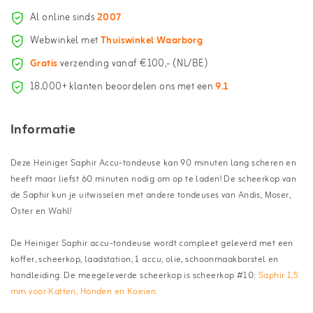
Al online sinds
2007
Webwinkel met
Thuiswinkel Waarborg
Gratis
verzending vanaf €100,- (NL/BE)
18.000+ klanten beoordelen ons met een
9.1
Informatie
Deze Heiniger Saphir Accu-tondeuse kan 90 minuten lang scheren en
heeft maar liefst 60 minuten nodig om op te laden! De scheerkop van
de Saphir kun je uitwisselen met andere tondeuses van Andis, Moser,
Oster en Wahl!
De Heiniger Saphir accu-tondeuse wordt compleet geleverd met een
koffer, scheerkop, laadstation, 1 accu, olie, schoonmaakborstel en
handleiding. De meegeleverde scheerkop is scheerkop #10:
Saphir 1,5
mm voor Katten, Honden en Koeien.