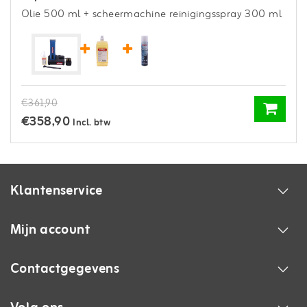
Olie 500 ml
+ scheermachine reinigingsspray 300 ml
€361,90
€358,90
Incl. btw
Klantenservice
Mijn account
Contactgegevens