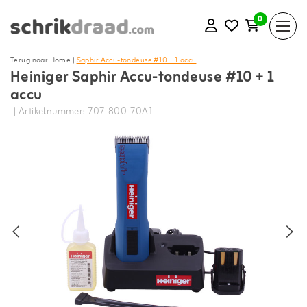
0
Terug naar Home
|
Saphir Accu-tondeuse #10 + 1 accu
Heiniger Saphir Accu-tondeuse #10 + 1
accu
| Artikelnummer: 707-800-70A1