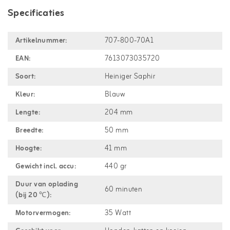
Specificaties
Artikelnummer:
707-800-70A1
EAN:
7613073035720
Soort:
Heiniger Saphir
Kleur:
Blauw
Lengte:
204 mm
Breedte:
50 mm
Hoogte:
41 mm
Gewicht incl. accu:
440 gr
Duur van oplading
60 minuten
(bij 20 ℃):
Motorvermogen:
35 Watt