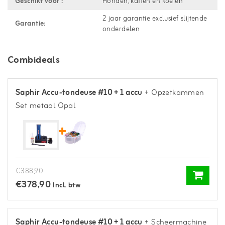
Geschikt voor :
Honden, katten en koeien
2 jaar garantie exclusief slijtende
Garantie:
onderdelen
Combideals
Saphir Accu-tondeuse #10 + 1 accu
+ Opzetkammen
Set metaal Opal
€388,90
€378,90
Incl. btw
Saphir Accu-tondeuse #10 + 1 accu
+ Scheermachine