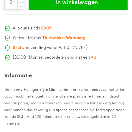
In winkelwagen
Al online sinds
2007
Webwinkel met
Thuiswinkel Waarborg
Gratis
verzending vanaf €100,- (NL/BE)
18.000+ klanten beoordelen ons met een
9.1
Informatie
De nieuwe Heiniger Style Mini honden- en katten tondeuse met Li-ion
accu maakt het mogelijk om in uiterste precisie te trimmen. Ideaal
voor de poten, ogen en staart van iedere hond en kat. Ook erg handig
voor honden die gevoelig zijn tijdens het scheren. Volledig opgeladen
kan de Style Mini 120 minuten scheren en weer opgeladen in 90
minuten!