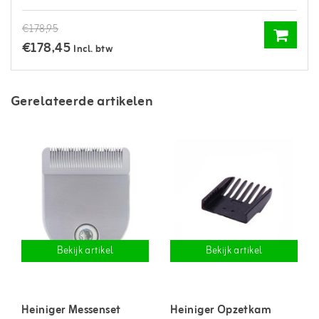
€178,95
€178,45
Incl. btw
Gerelateerde artikelen
Bekijk artikel
Bekijk artikel
Heiniger Messenset
Heiniger Opzetkam