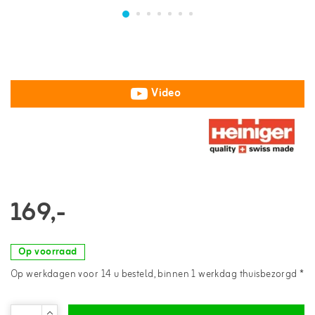
Video
169,-
Op voorraad
Op werkdagen voor 14 u besteld, binnen 1 werkdag thuisbezorgd *