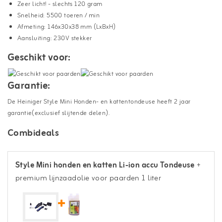
Zeer licht! - slechts 120 gram
Snelheid: 5500 toeren / min
Afmeting: 146x30x38 mm (LxBxH)
Aansluiting: 230V stekker
Geschikt voor:
Garantie:
De Heiniger Style Mini Honden- en kattentondeuse heeft 2 jaar
garantie(exclusief slijtende delen).
Combideals
Style Mini honden en katten Li-ion accu Tondeuse
+
premium lijnzaadolie voor paarden 1 liter