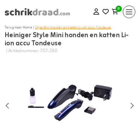
0
Terug naar Home
|
Style Mini honden en katten Li-ion accu Tondeuse
Heiniger Style Mini honden en katten Li-
ion accu Tondeuse
| Artikelnummer: 707-280