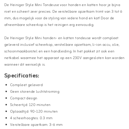
De Heiniger Style Mini Tondeuse voor honden en katten hoor je bijna
niet en scheert zeer precies. De verstelbare opzetkam trimt van 3 tot 6
mm, dus mogelijk voor de styling van iedere hond en kat! Door de
afneembare scheerkop is het reinigen erg eenvoudig.
De Heiniger Style Mini honden- en katten tondeuse wordt compleet
geleverd inclusief scheerkop, verstelbare opzetkam, li-ion accu, olie,
schoonmaakborstel en een handleiding. In het pakket zit ook een
netkabel waarmee het apparaat op een 230V aangesloten kan worden
wanneer dit wenselijk is.
Specificaties:
Compleet geleverd
Geen storende luchtstroming
Compact design
Scheertijd: 120 minuten
Oplaadtijd: 90-120 minuten
4 scheerhoogtes: 0.3 mm
Verstelbare opzetkam: 3-6 mm