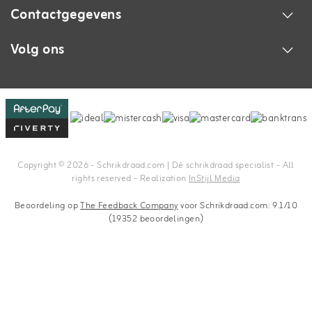
Contactgegevens
Volg ons
Copyright © 2026 - Schrikdraad.com | Dè schrikdraad specialist - All
rights reserved - Realization
InStijl Media
Beoordeling op
The Feedback Company
voor Schrikdraad.com: 9.1/10
(19352 beoordelingen)