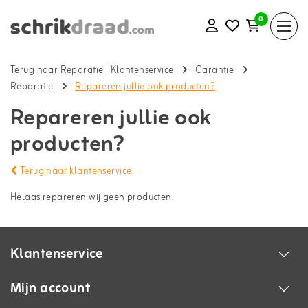
0
Terug naar Reparatie
|
Klantenservice
Garantie
Reparatie
Repareren jullie ook producten?
Repareren jullie ook
producten?
Terug naar klantenservice
Helaas repareren wij geen producten.
Klantenservice
Mijn account