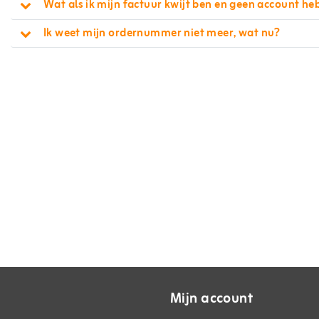
Wat als ik mijn factuur kwijt ben en geen account he
Ik weet mijn ordernummer niet meer, wat nu?
Mijn account