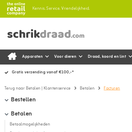
Kennis.
Service.
Vriendelijkheid.
Apparaten
Voor dieren
Draad, koord en lint
Gratis verzending vanaf €100,-*
Terug naar Betalen
|
Klantenservice
Betalen
Facturen
Bestellen
Betalen
Betaalmogelijkheden