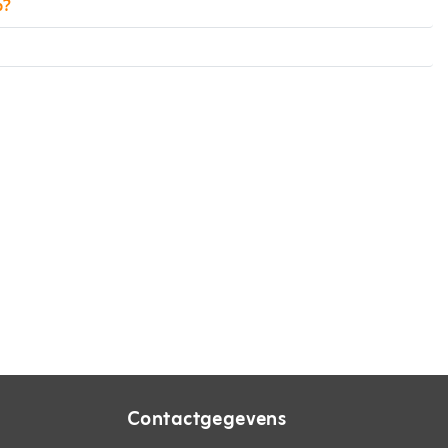
b?
Contactgegevens