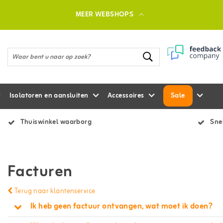
MEER WEBSHOPS
Isolatoren en aansluiten
Accessoires
Sale
Thuiswinkel waarborg
Snel
Facturen
Terug naar klantenservice
Ik heb geen factuur ontvangen, wat moet ik doen?