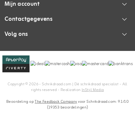
Mijn account
Contactgegevens
Volg ons
Copyright © 2026 - Schrikdraad.com | Dè schrikdraad specialist - All
rights reserved - Realization
InStijl Media
Beoordeling op
The Feedback Company
voor Schrikdraad.com: 9.1/10
(19353 beoordelingen)