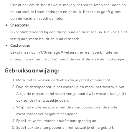
Essentieel om de bar stevig te maken, het vol te laten schuimen en
de bar snel te laten opdrogen na gebruik. Kokosolie geeft glans
aan de vacht en voedt de huid.
Sheaboter:
Is vochtinbrengend bij een droge huid en trekt snel in. Het voelt niet
vettig aan, maar houdt de huid elastisch.
Castorolie:
Bevat meer dan 90% omega 9 vetzuren en een combinatie van
omega 3 en vitamine E. Het houdt de vacht sterk en de huid soepel.
Gebruiksaanwijzing:
Maak het te wassen gedeelte van je paard of hond nat.
Doe de shampoobar in het waszakje en maak het waszakje nat.
Als je de manen en/of staart van je paard wilt wassen, kun je dit
ook zonder het waszakje doen.
Wrijf het natte waszakje met de shampoobar over de natte
vacht totdat het begint te schuimen.
Spoel de vacht, manen en/of staart grondig uit.
Spoel ook de shampoobar en het waszakje af na gebruik.