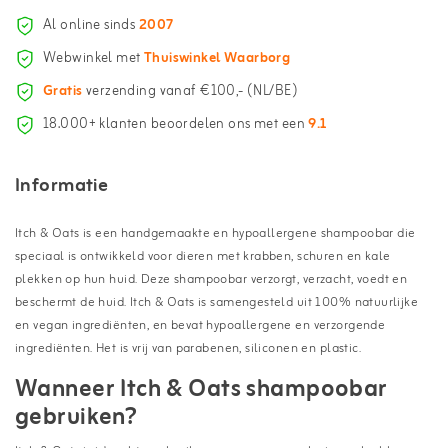
Al online sinds
2007
Webwinkel met
Thuiswinkel Waarborg
Gratis
verzending vanaf €100,- (NL/BE)
18.000+ klanten beoordelen ons met een
9.1
Informatie
Itch & Oats is een handgemaakte en hypoallergene shampoobar die
speciaal is ontwikkeld voor dieren met krabben, schuren en kale
plekken op hun huid. Deze shampoobar verzorgt, verzacht, voedt en
beschermt de huid. Itch & Oats is samengesteld uit 100% natuurlijke
en vegan ingrediënten, en bevat hypoallergene en verzorgende
ingrediënten. Het is vrij van parabenen, siliconen en plastic.
Wanneer Itch & Oats shampoobar
gebruiken?