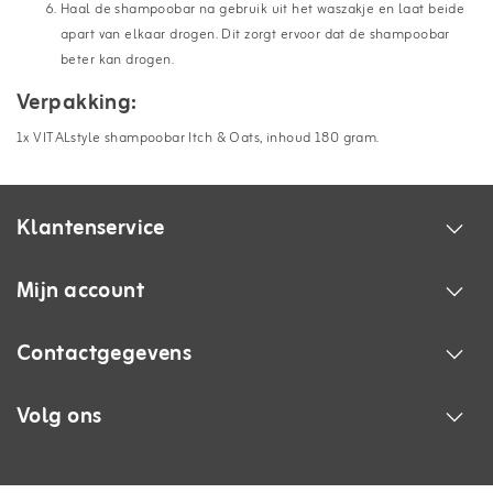
Haal de shampoobar na gebruik uit het waszakje en laat beide
apart van elkaar drogen. Dit zorgt ervoor dat de shampoobar
beter kan drogen.
Verpakking:
1x VITALstyle shampoobar Itch & Oats, inhoud 180 gram.
Klantenservice
Mijn account
Contactgegevens
Volg ons