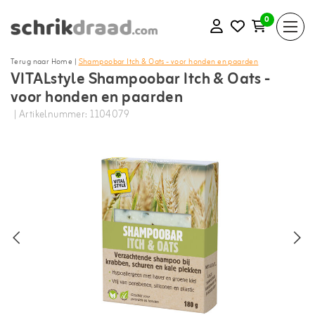
0
Terug naar Home
|
Shampoobar Itch & Oats - voor honden en paarden
VITALstyle Shampoobar Itch & Oats -
voor honden en paarden
| Artikelnummer: 1104079