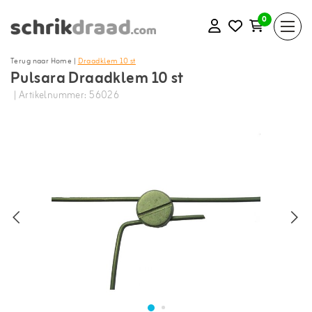
0
Terug naar Home
|
Draadklem 10 st
Pulsara Draadklem 10 st
| Artikelnummer: 56026