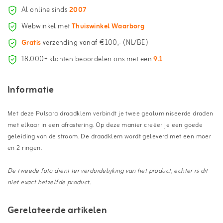
Al online sinds
2007
Webwinkel met
Thuiswinkel Waarborg
Gratis
verzending vanaf €100,- (NL/BE)
18.000+ klanten beoordelen ons met een
9.1
Informatie
Met deze Pulsara draadklem verbindt je twee gealuminiseerde draden
met elkaar in een afrastering. Op deze manier creëer je een goede
geleiding van de stroom. De draadklem wordt geleverd met een moer
en 2 ringen.
De tweede foto dient ter verduidelijking van het product, echter is dit
niet exact hetzelfde product.
Gerelateerde artikelen