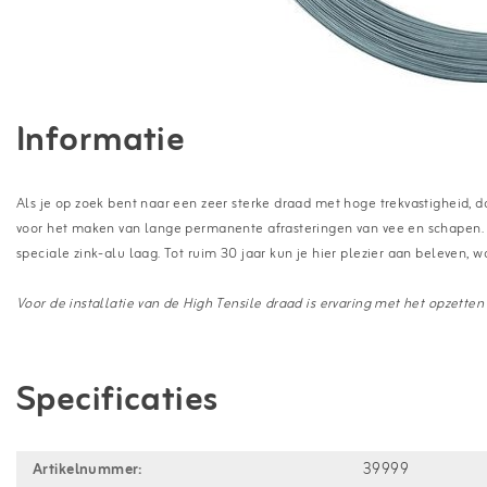
Informatie
Als je op zoek bent naar een zeer sterke draad met hoge trekvastigheid, da
voor het maken van lange permanente afrasteringen van vee en schapen. D
speciale zink-alu laag. Tot ruim 30 jaar kun je hier plezier aan beleven,
Voor de installatie van de High Tensile draad is ervaring met het opzetten
Specificaties
Artikelnummer:
39999