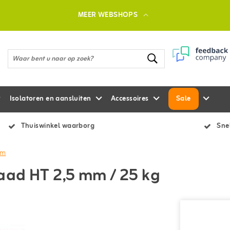
MEER WEBSHOPS
Isolatoren en aansluiten
Accessoires
Sale
Thuiswinkel waarborg
Snel
 m
aad HT 2,5 mm / 25 kg