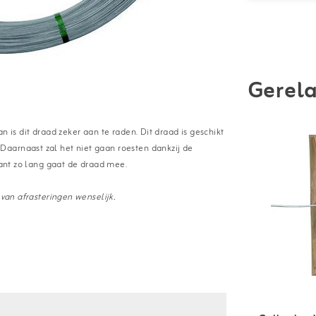
Gerela
n is dit draad zeker aan te raden. Dit draad is geschikt
aarnaast zal het niet gaan roesten dankzij de
 want zo lang gaat de draad mee.
 van afrasteringen wenselijk.