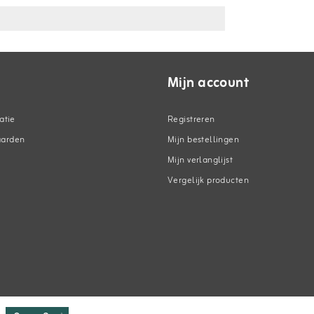
Mijn account
atie
Registreren
aarden
Mijn bestellingen
Mijn verlanglijst
Vergelijk producten
n