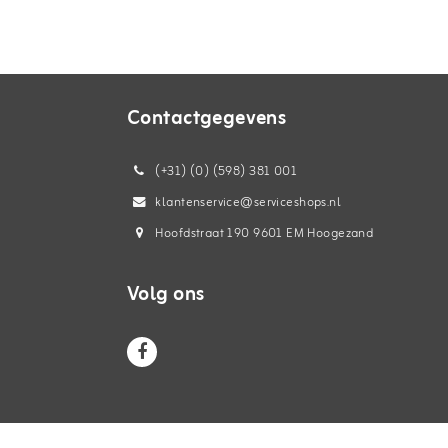
Contactgegevens
(+31) (0) (598) 381 001
klantenservice@serviceshops.nl
Hoofdstraat 190 9601 EM Hoogezand
Volg ons