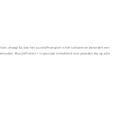
len, draagt bij aan het zuurstoftransport in het lichaam en bevordert een
behouden. MuscleProtect + is speciaal ontwikkeld voor paarden die op alle