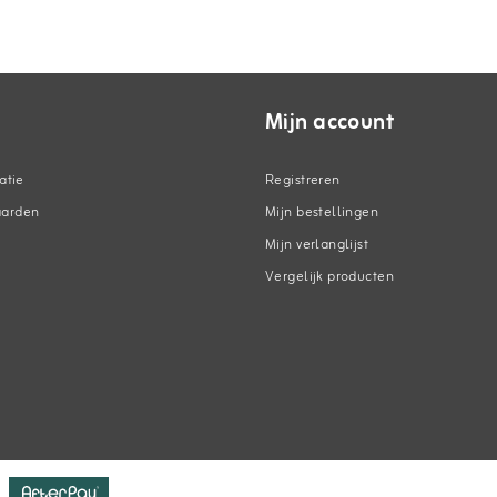
Mijn account
atie
Registreren
aarden
Mijn bestellingen
Mijn verlanglijst
Vergelijk producten
n