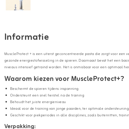
Informatie
MuscleProtect + is een uiterst geconcentreerde pasta die zorgt voor een v
gezonde energiestofwisseling in de spieren. Daarnaast bevat het een basi
niveaus intensief getraind worden. Het is onmisbaar voor een optimaal her
Waarom kiezen voor MuscleProtect+?
Beschermt de spieren tijdens inspanning
Ondersteunt een snel herstel na de training
Behoudt het juiste energieniveau
Ideaal voor de training van jonge paarden, ter optimale ondersteuning
Geschikt voor piekperiodes in alle disciplines, zoals buitenritten, tra
Verpakking: