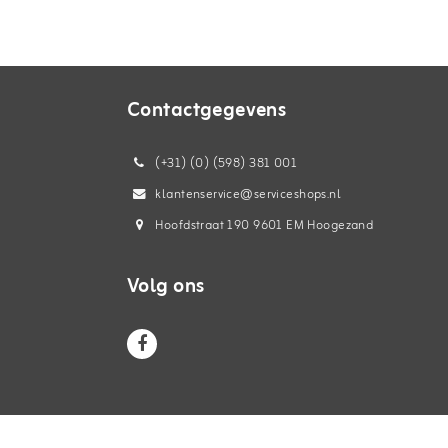
Contactgegevens
(+31) (0) (598) 381 001
klantenservice@serviceshops.nl
Hoofdstraat 190 9601 EM Hoogezand
Volg ons