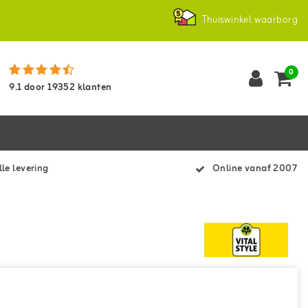
Thuiswinkel waarborg
0
9.1
door
19352
klanten
le levering
Online vanaf 2007