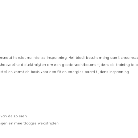
ersneld herstel na intense inspanning. Het biedt bescherming aan lichaamscel
shoeveelheid elektrolyten om een goede vochtbalans tijdens de training te 
stel en vormt de basis voor een fit en energiek paard tijdens inspanning.
 van de spieren.
iningen en meerdaagse wedstrijden