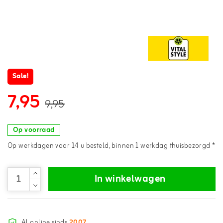
Sale!
7,95
9,95
Op voorraad
Op werkdagen voor 14 u besteld, binnen 1 werkdag thuisbezorgd *
In winkelwagen
Al online sinds
2007