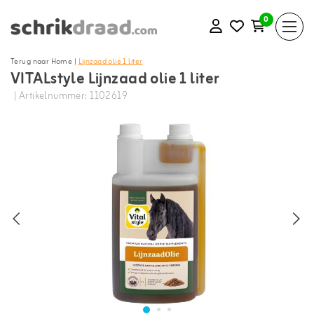
0
Terug naar Home
|
Lijnzaad olie 1 liter
VITALstyle Lijnzaad olie 1 liter
| Artikelnummer: 1102619