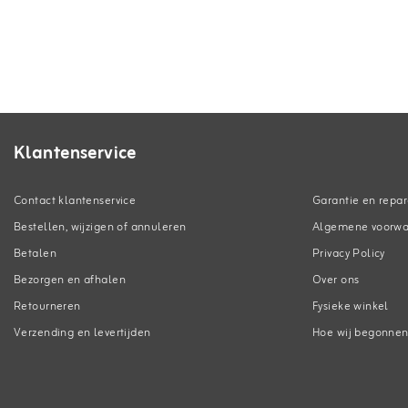
Klantenservice
Contact klantenservice
Garantie en repar
Bestellen, wijzigen of annuleren
Algemene voorw
Betalen
Privacy Policy
Bezorgen en afhalen
Over ons
Retourneren
Fysieke winkel
Verzending en levertijden
Hoe wij begonne