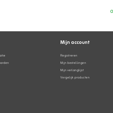
m
O
Mijn account
atie
Registreren
aarden
Mijn bestellingen
Mijn verlanglijst
Vergelijk producten
n