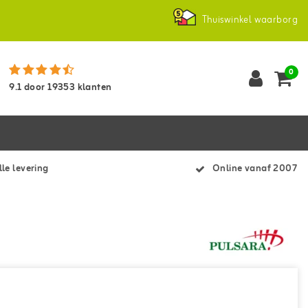
Thuiswinkel waarborg
0
9.1
door
19353
klanten
le levering
Online vanaf 2007