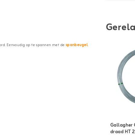
Gerela
koord. Eenvoudig op te spannen met de
spanbeugel
.
Gallagher 
draad HT 2