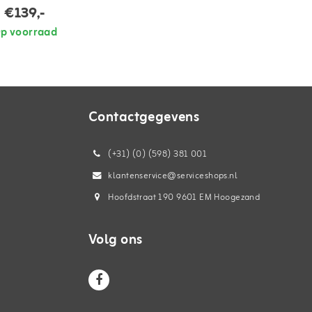
€139,-
p voorraad
Contactgegevens
(+31) (0) (598) 381 001
klantenservice@serviceshops.nl
Hoofdstraat 190 9601 EM Hoogezand
Volg ons