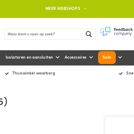
MEER WEBSHOPS
Isolatoren en aansluiten
Accessoires
Sale
Thuiswinkel waarborg
Snel
5)