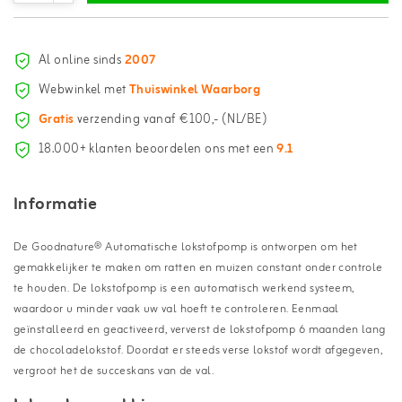
Al online sinds
2007
Webwinkel met
Thuiswinkel Waarborg
Gratis
verzending vanaf €100,- (NL/BE)
18.000+ klanten beoordelen ons met een
9.1
Informatie
De Goodnature® Automatische lokstofpomp is ontworpen om het
gemakkelijker te maken om ratten en muizen constant onder controle
te houden. De lokstofpomp is een automatisch werkend systeem,
waardoor u minder vaak uw val hoeft te controleren. Eenmaal
geïnstalleerd en geactiveerd, ververst de lokstofpomp 6 maanden lang
de chocoladelokstof. Doordat er steeds verse lokstof wordt afgegeven,
vergroot het de succeskans van de val.