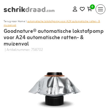
0
Terug naar Home
|
automatische lokstofpomp voor A24 automatische ratten- &
muizenval
Goodnature® automatische lokstofpomp
voor A24 automatische ratten- &
muizenval
| Artikelnummer: 758702