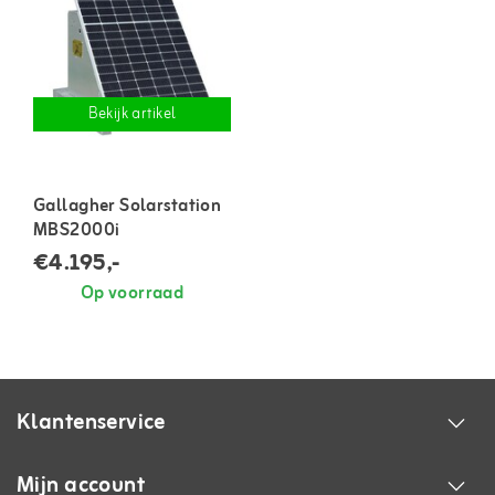
Bekijk artikel
Gallagher Solarstation
MBS2000i
€4.195,-
Op voorraad
Klantenservice
Mijn account