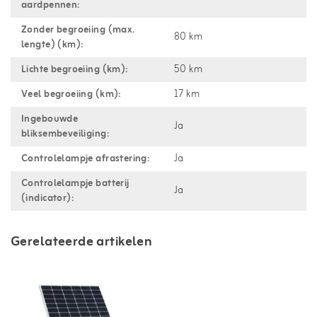
aardpennen:
Zonder begroeiing (max.
80 km
lengte) (km):
Lichte begroeiing (km):
50 km
Veel begroeiing (km):
17 km
Ingebouwde
Ja
bliksembeveiliging:
Controlelampje afrastering:
Ja
Controlelampje batterij
Ja
(indicator):
Gerelateerde artikelen