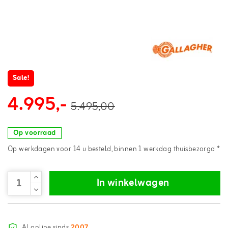
Sale!
4.995,-
5.495,00
Op voorraad
Op werkdagen voor 14 u besteld, binnen 1 werkdag thuisbezorgd *
In winkelwagen
Al online sinds
2007