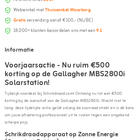
Webwinkel met
Thuiswinkel Waarborg
Gratis
verzending vanaf €100,- (NL/BE)
18.000+ klanten beoordelen ons met een
9.1
Informatie
Voorjaarsactie - Nu ruim €500
korting op de Gallagher MBS2800i
Solarstation!
Tijdelijk voordeel bij Schrikdraad.com! Ontvang nu tot wel €500
korting bij de aanschaf van de Gallagher MBS2800i. Wacht niet te
lang: deze tijdelijke actie geldt zolang de voorraad strekt en is dé kans
om jouw afrastering professioneel uit te rusten tegen een ongekend
scherpe prijs.
Schrikdraadapparaat op Zonne Energie