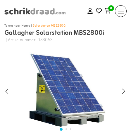
0
Terug naar Home
|
Solarstation MBS2800i
Gallagher Solarstation MBS2800i
| Artikelnummer: 083053