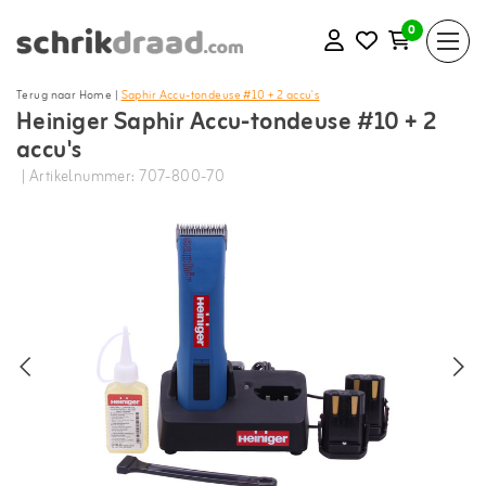
0
Terug naar Home
|
Saphir Accu-tondeuse #10 + 2 accu's
Heiniger Saphir Accu-tondeuse #10 + 2
accu's
| Artikelnummer: 707-800-70