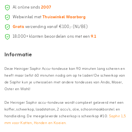
Al online sinds
2007
Webwinkel met
Thuiswinkel Waarborg
Gratis
verzending vanaf €100,- (NL/BE)
18.000+ klanten beoordelen ons met een
9.1
Informatie
Deze Heiniger Saphir Accu-tondeuse kan 90 minuten lang scheren en
heeft maar liefst 60 minuten nodig om op te laden! De scheerkop van
de Saphir kun je uitwisselen met andere tondeuses van Andis, Moser,
Oster en Wahl!
De Heiniger Saphir accu-tondeuse wordt compleet geleverd met een
koffer, scheerkop, laadstation, 2 accu's, olie, schoonmaakborstel en
handleiding. De meegeleverde scheerkop is scheerkop #10:
Saphir 1,5
mm voor Katten, Honden en Koeien.