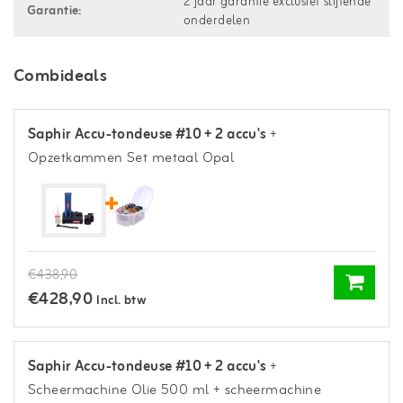
2 jaar garantie exclusief slijtende
Garantie:
onderdelen
Combideals
Saphir Accu-tondeuse #10 + 2 accu's
+
Opzetkammen Set metaal Opal
€438,90
€428,90
Incl. btw
Saphir Accu-tondeuse #10 + 2 accu's
+
Scheermachine Olie 500 ml
+ scheermachine