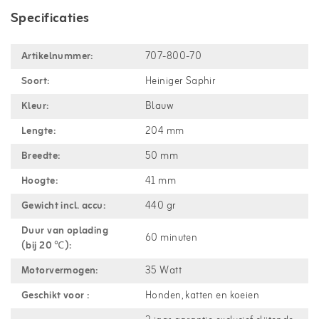
Specificaties
Artikelnummer:
707-800-70
Soort:
Heiniger Saphir
Kleur:
Blauw
Lengte:
204 mm
Breedte:
50 mm
Hoogte:
41 mm
Gewicht incl. accu:
440 gr
Duur van oplading
60 minuten
(bij 20 ℃):
Motorvermogen:
35 Watt
Geschikt voor :
Honden, katten en koeien