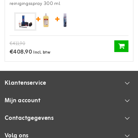
reinigingsspray 300 ml
€411,90
€408,90
Incl. btw
Klantenservice
Mijn account
Contactgegevens
Volg ons