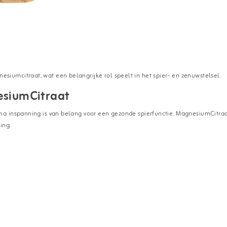
umcitraat, wat een belangrijke rol speelt in het spier- en zenuwstelsel.
esiumCitraat
na inspanning is van belang voor een gezonde spierfunctie. MagnesiumCitr
ing.