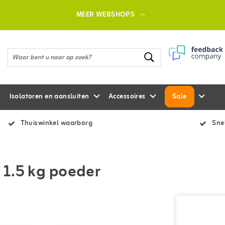
MEER WEBSHOPS
Isolatoren en aansluiten
Accessoires
Sale
Thuiswinkel waarborg
Snel
 1.5 kg poeder