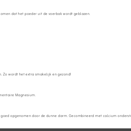
rkomen dat het poeder uit de voerbak wordt geblazen.
Zo wordt het extra smakelijk en gezond!
mentaire Magnesium.
t goed opgenomen door de dunne darm. Gecombineerd met calcium onderst