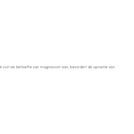
aat vult de behoefte van magnesium aan, bevordert de opname van