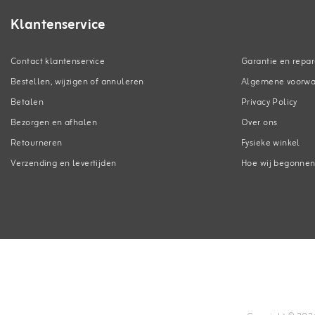
Klantenservice
Contact klantenservice
Garantie en repar
Bestellen, wijzigen of annuleren
Algemene voorw
Betalen
Privacy Policy
Bezorgen en afhalen
Over ons
Retourneren
Fysieke winkel
Verzending en levertijden
Hoe wij begonne