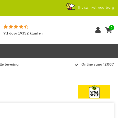
Thuiswinkel waarborg
0
9.1
door
19352
klanten
le levering
Online vanaf 2007