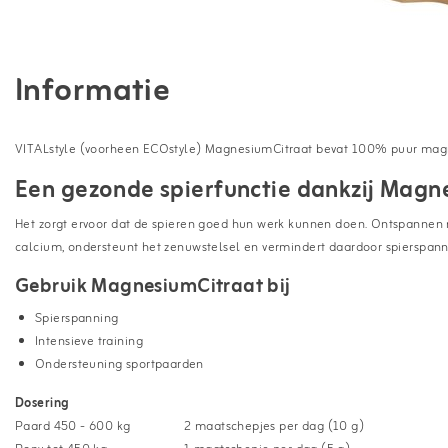
Informatie
VITALstyle (voorheen ECOstyle) MagnesiumCitraat bevat 100% puur magnesi
Een gezonde spierfunctie dankzij Magn
Het zorgt ervoor dat de spieren goed hun werk kunnen doen. Ontspannen 
calcium, ondersteunt het zenuwstelsel en vermindert daardoor spierspann
Gebruik MagnesiumCitraat bij
Spierspanning
Intensieve training
Ondersteuning sportpaarden
Dosering
Paard 450 - 600 kg
2 maatschepjes per dag (10 g)