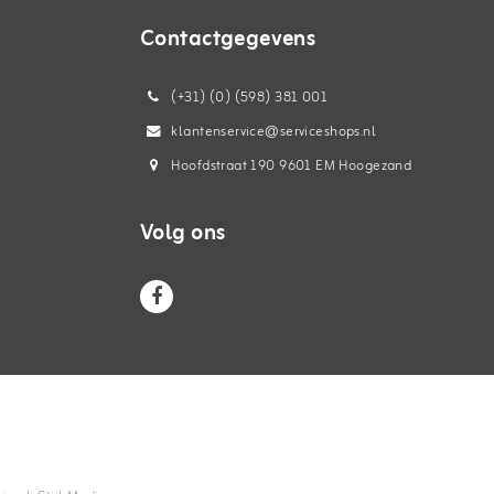
Contactgegevens
(+31) (0) (598) 381 001
klantenservice@serviceshops.nl
Hoofdstraat 190 9601 EM Hoogezand
Volg ons