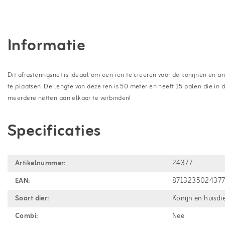
Informatie
Dit afrasteringsnet is ideaal om een ren te creëren voor de konijnen en an
te plaatsen. De lengte van deze ren is 50 meter en heeft 15 palen die in
meerdere netten aan elkaar te verbinden!
Specificaties
Artikelnummer:
24377
EAN:
871323502437
Soort dier:
Konijn en huisdi
Combi:
Nee