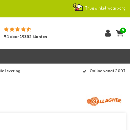
Thuiswinkel waarborg
0
9.1
door
19352
klanten
le levering
Online vanaf 2007