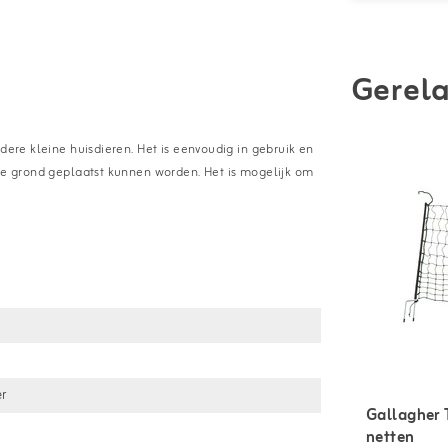
Gerela
dere kleine huisdieren. Het is eenvoudig in gebruik en
 de grond geplaatst kunnen worden. Het is mogelijk om
7
er
Gallagher 
netten