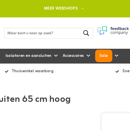
MEER WEBSHOPS
Isolatoren en aansluiten
Accessoires
Sale
Thuiswinkel waarborg
Snel
uiten 65 cm hoog