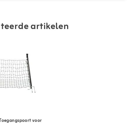
teerde artikelen
Toegangspoort voor