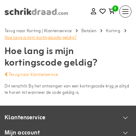
0
Terug naar Korting
|
Klantenservice
Betalen
Korting
Hoe lang is mijn kortingscode geldig?
Hoe lang is mijn
kortingscode geldig?
Terug naar klantenservice
Dit verschilt. Bij het ontvangen van een kortingscode krijg je altijd
te horen tot wanneer de code geldig is.
Klantenservice
Mijn account