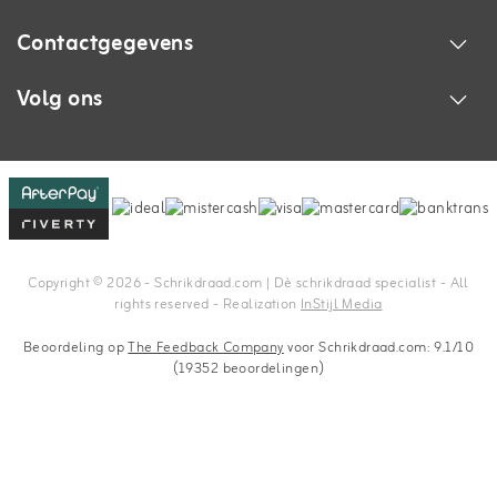
Contactgegevens
Volg ons
Copyright © 2026 - Schrikdraad.com | Dè schrikdraad specialist - All
rights reserved - Realization
InStijl Media
Beoordeling op
The Feedback Company
voor Schrikdraad.com: 9.1/10
(19352 beoordelingen)