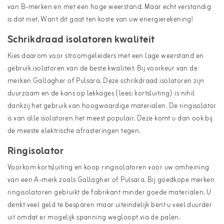
van B-merken en met een hoge weerstand. Maar echt verstandig
is dat niet. Want dit gaat ten koste van uw energierekening!
Schrikdraad isolatoren kwaliteit
Kies daarom voor stroomgeleiders met een lage weerstand en
gebruik isolatoren van de beste kwaliteit. Bij voorkeur van de
merken Gallagher of Pulsara. Deze schrikdraad isolatoren zijn
duurzaam en de kans op lekkages (lees: kortsluiting) is nihil
dankzij het gebruik van hoogwaardige materialen. De ringisolator
is van alle isolatoren het meest populair. Deze komt u dan ook bij
de meeste elektrische afrasteringen tegen.
Ringisolator
Voorkom kortsluiting en koop ringisolatoren voor uw omheining
van een A-merk zoals Gallagher of Pulsara. Bij goedkope merken
ringisolatoren gebruikt de fabrikant minder goede materialen. U
denkt veel geld te besparen maar uiteindelijk bent u veel duurder
uit omdat er mogelijk spanning wegloopt via de palen.