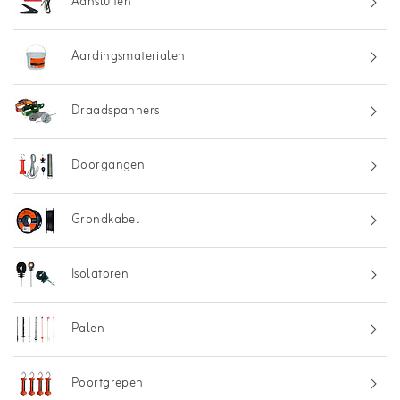
Aansluiten
Aardingsmaterialen
Draadspanners
Doorgangen
Grondkabel
Isolatoren
Palen
Poortgrepen