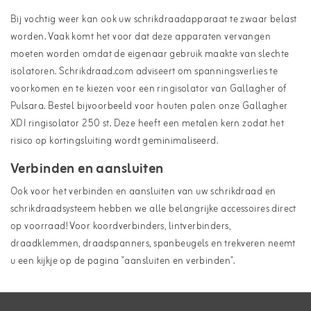
Bij vochtig weer kan ook uw schrikdraadapparaat te zwaar belast
worden. Vaak komt het voor dat deze apparaten vervangen
moeten worden omdat de eigenaar gebruik maakte van slechte
isolatoren. Schrikdraad.com adviseert om spanningsverlies te
voorkomen en te kiezen voor een ringisolator van Gallagher of
Pulsara. Bestel bijvoorbeeld voor houten palen onze
Gallagher
XDI ringisolator 250 st
. Deze heeft een metalen kern zodat het
risico op kortingsluiting wordt geminimaliseerd.
Verbinden en aansluiten
Ook voor het verbinden en aansluiten van uw schrikdraad en
schrikdraadsysteem hebben we alle belangrijke accessoires direct
op voorraad! Voor koordverbinders, lintverbinders,
draadklemmen, draadspanners, spanbeugels en trekveren neemt
u een kijkje op de pagina "
aansluiten en verbinden
".