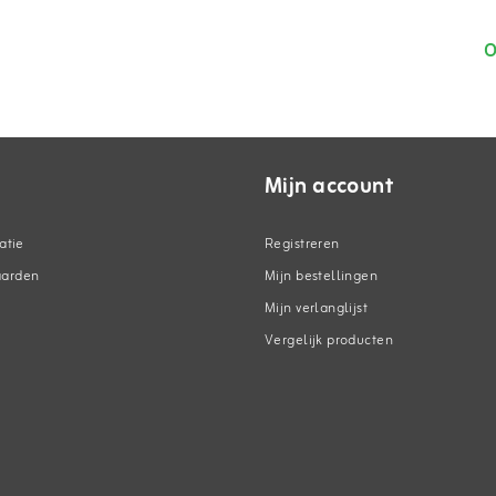
O
Mijn account
atie
Registreren
aarden
Mijn bestellingen
Mijn verlanglijst
Vergelijk producten
n