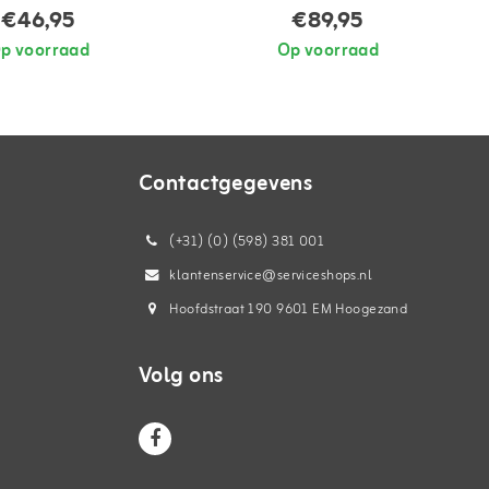
€46,95
€89,95
p voorraad
Op voorraad
Contactgegevens
(+31) (0) (598) 381 001
klantenservice@serviceshops.nl
Hoofdstraat 190 9601 EM Hoogezand
Volg ons