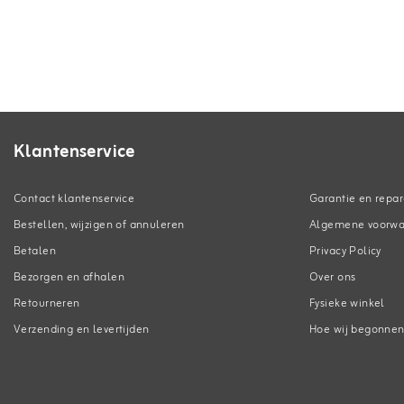
Klantenservice
Contact klantenservice
Garantie en repar
Bestellen, wijzigen of annuleren
Algemene voorw
Betalen
Privacy Policy
Bezorgen en afhalen
Over ons
Retourneren
Fysieke winkel
Verzending en levertijden
Hoe wij begonne