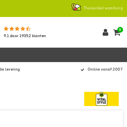
Thuiswinkel waarborg
0
9.1
door
19352
klanten
le levering
Online vanaf 2007