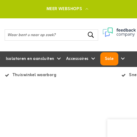
MEER WEBSHOPS
Isolatoren en aansluiten
Accessoires
Sale
Thuiswinkel waarborg
Snel