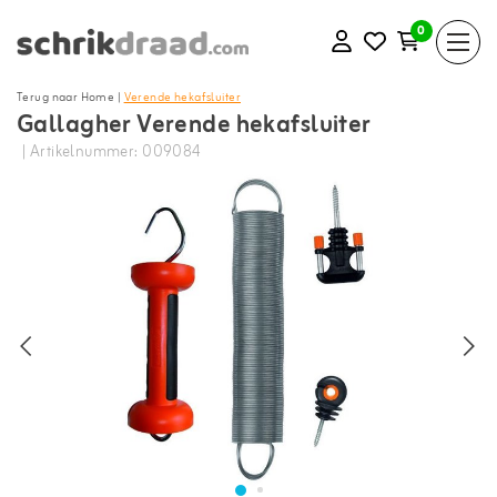
0
Terug naar Home
|
Verende hekafsluiter
Gallagher Verende hekafsluiter
| Artikelnummer: 009084