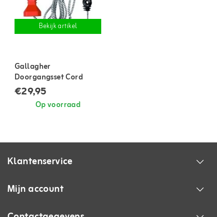
Bekijk artikel
Gallagher
Doorgangsset Cord
€29,95
Op voorraad
Klantenservice
Mijn account
Contactgegevens