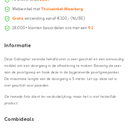
Webwinkel met
Thuiswinkel Waarborg
Gratis
verzending vanaf €100,- (NL/BE)
18.000+ klanten beoordelen ons met een
9.1
Informatie
Deze Gallagher verende hekafsluiter is zeer geschikt en een eenvoudig
middel om een doorgang in de afrastering te maken. Bevestig de veer
aan de poortgreep en haak deze in de bijgeleverde poortgreepanker.
De maximale lengte van de doorgang is 5 meter. Let op: deze set is
niet geschikt voor paarden.
De tweede foto dient ter verduidelijking, maar het is niet hetzelfde
product.
Combideals