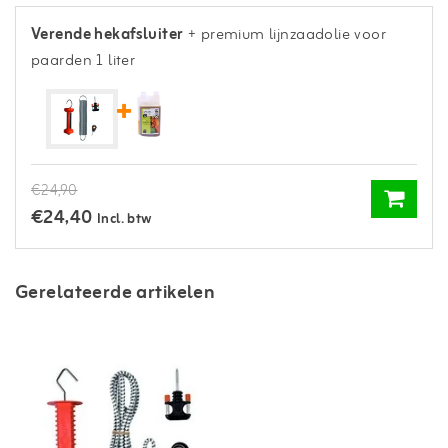
Verende hekafsluiter
+ premium lijnzaadolie voor
paarden 1 liter
€24,90
€24,40
Incl. btw
Gerelateerde artikelen