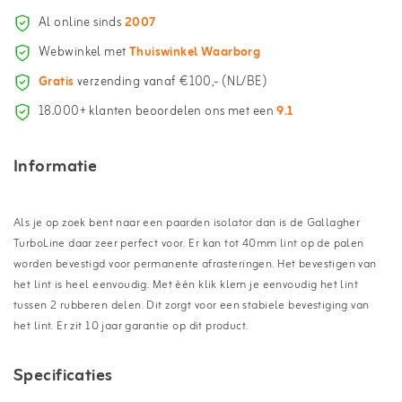
Al online sinds
2007
Webwinkel met
Thuiswinkel Waarborg
Gratis
verzending vanaf €100,- (NL/BE)
18.000+ klanten beoordelen ons met een
9.1
Informatie
Als je op zoek bent naar een paarden isolator dan is de Gallagher
TurboLine daar zeer perfect voor. Er kan tot 40mm lint op de palen
worden bevestigd voor permanente afrasteringen. Het bevestigen van
het lint is heel eenvoudig. Met één klik klem je eenvoudig het lint
tussen 2 rubberen delen. Dit zorgt voor een stabiele bevestiging van
het lint. Er zit 10 jaar garantie op dit product.
Specificaties