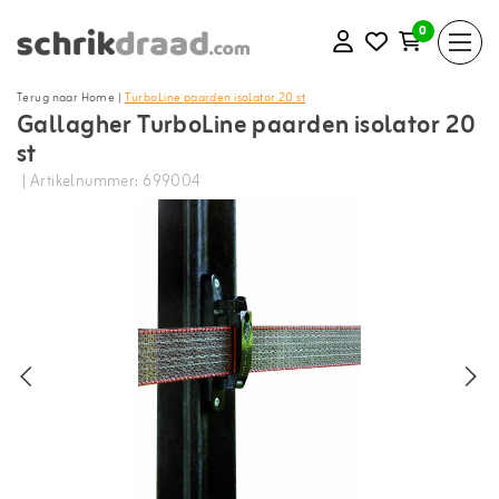
0
Terug naar Home
|
TurboLine paarden isolator 20 st
Gallagher TurboLine paarden isolator 20
st
| Artikelnummer: 699004