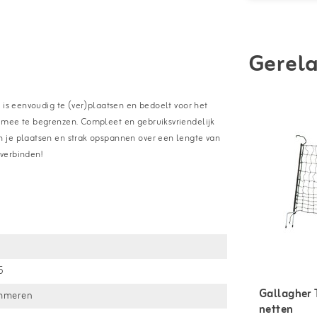
Gerela
 is eenvoudig te (ver)plaatsen en bedoelt voor het
 mee te begrenzen. Compleet en gebruiksvriendelijk
n je plaatsen en strak opspannen over een lengte van
verbinden!
5
Gallagher 
ammeren
netten