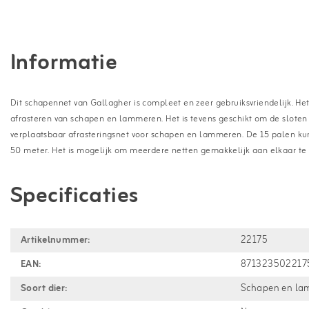
Informatie
Dit schapennet van Gallagher is compleet en zeer gebruiksvriendelijk. Het
afrasteren van schapen en lammeren. Het is tevens geschikt om de sloten
verplaatsbaar afrasteringsnet voor schapen en lammeren. De 15 palen ku
50 meter. Het is mogelijk om meerdere netten gemakkelijk aan elkaar te 
Specificaties
Artikelnummer:
22175
EAN:
871323502217
Soort dier:
Schapen en l