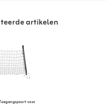
teerde artikelen
Toegangspoort voor