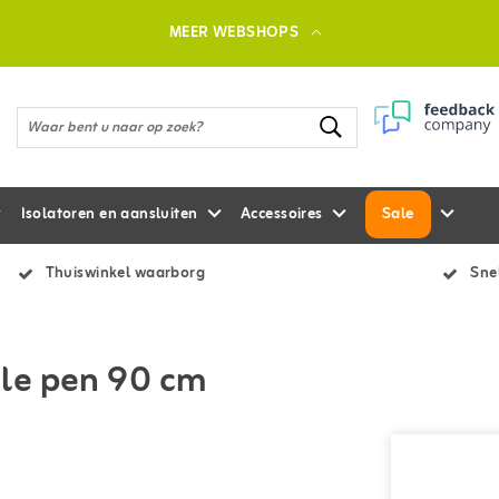
MEER WEBSHOPS
Isolatoren en aansluiten
Accessoires
Sale
Thuiswinkel waarborg
Snel
le pen 90 cm