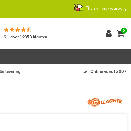
Thuiswinkel waarborg
0
9.1
door
19353
klanten
le levering
Online vanaf 2007