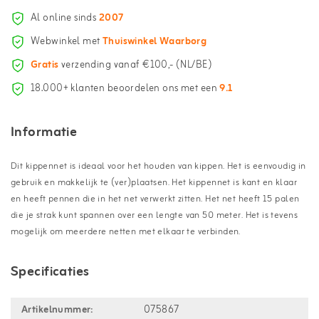
Al online sinds
2007
Webwinkel met
Thuiswinkel Waarborg
Gratis
verzending vanaf €100,- (NL/BE)
18.000+ klanten beoordelen ons met een
9.1
Informatie
Dit kippennet is ideaal voor het houden van kippen. Het is eenvoudig in
gebruik en makkelijk te (ver)plaatsen. Het kippennet is kant en klaar
en heeft pennen die in het net verwerkt zitten. Het net heeft 15 palen
die je strak kunt spannen over een lengte van 50 meter. Het is tevens
mogelijk om meerdere netten met elkaar te verbinden.
Specificaties
Artikelnummer:
075867