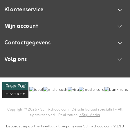
Klantenservice
Mijn account
Contactgegevens
Volg ons
Copyright © 2026 - Schrikdraad.com | Dè schrikdraad specialist - All
rights reserved - Realization
InStijl Media
Beoordeling op
The Feedback Company
voor Schrikdraad.com: 9.1/10