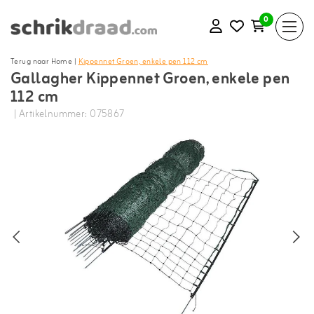
0
Terug naar Home
|
Kippennet Groen, enkele pen 112 cm
Gallagher Kippennet Groen, enkele pen
112 cm
| Artikelnummer: 075867