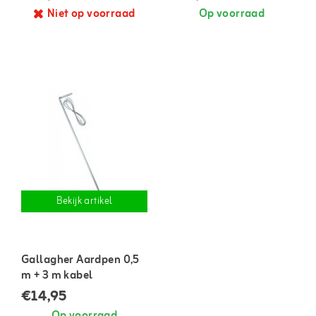
Niet op voorraad
Op voorraad
Bekijk artikel
Gallagher Aardpen 0,5
m + 3 m kabel
€14,95
Op voorraad