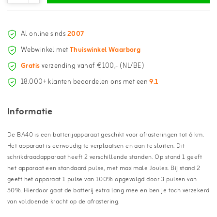
Al online sinds
2007
Webwinkel met
Thuiswinkel Waarborg
Gratis
verzending vanaf €100,- (NL/BE)
18.000+ klanten beoordelen ons met een
9.1
Informatie
De BA40 is een batterijapparaat geschikt voor afrasteringen tot 6 km.
Het apparaat is eenvoudig te verplaatsen en aan te sluiten. Dit
schrikdraadapparaat heeft 2 verschillende standen. Op stand 1 geeft
het apparaat een standaard pulse, met maximale Joules. Bij stand 2
geeft het apparaat 1 pulse van 100% opgevolgd door 3 pulsen van
50%. Hierdoor gaat de batterij extra lang mee en ben je toch verzekerd
van voldoende kracht op de afrastering.