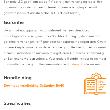
Een rode LED geeft aan als de 9 V batterij aan vervanging toe is. Het
apparaat is voorzien van een interne bliksembeveiliging en wordt
geleverd inclusief aansluitkabel set. Exclusief batterij.
Garantie
Uw schrikdraadapparaat wordt geleverd met een standaard
fabrieksgarantie van 3 jaar. U heeft echter de mogelijkheid om deze
garantie te verlengen tot 7 jaar door het apparaat te registreren. Om in
aanmerking te komen voor de verlengde garantie, dient u het apparaat
binnen 3 maanden na aankoop te registreren. Dit proces is eenvoudig
en kan online worden voltooid. Voor gedetailleerde instructies en meer
informatie over de garantievoorwaarden kunt u
deze link
bezoeken.
Handleiding
Download handleiding Gallagher BA40
Specificaties