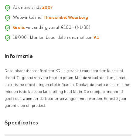
Al online sinds
2007
Webwinkel met
Thuiswinkel Waarborg
Gratis
verzending vanaf €100,- (NL/BE)
18.000+ klanten beoordelen ons met een
9.1
Informatie
Deze afstandschroefisolator XDI is geschikt voor koord en kunststof
draad. Te gebruiken voor houten palen. Met deze isolator kun je niet-
elektrische afrasteringen elektrificeren. Dankzij de metalen kern in het
midden is de kans op kortsluiting heel klein. De oranje binnenrand
geeft aan wanneer de isolator vervangen moet worden. Er rust 2 jaar
garantie op dit product.
Specificaties