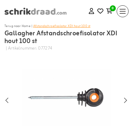
0
Terug naar Home
|
Afstandschroefisolator XDI hout 100 st
Gallagher Afstandschroefisolator XDI
hout 100 st
| Artikelnummer: 077274