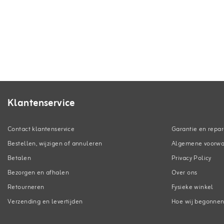
Klantenservice
Contact klantenservice
Garantie en repar
Bestellen, wijzigen of annuleren
Algemene voorw
Betalen
Privacy Policy
Bezorgen en afhalen
Over ons
Retourneren
Fysieke winkel
Verzending en levertijden
Hoe wij begonne