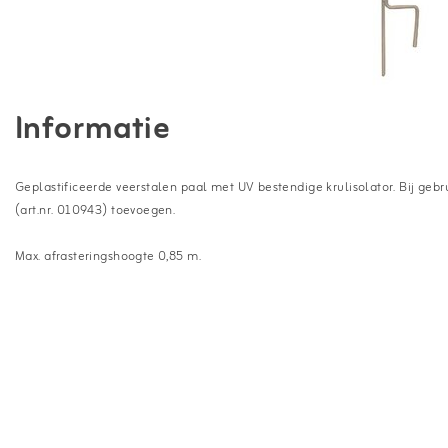
Informatie
Geplastificeerde veerstalen paal met UV bestendige krulisolator. Bij geb
(art.nr. 010943) toevoegen.
Max. afrasteringshoogte 0,85 m.