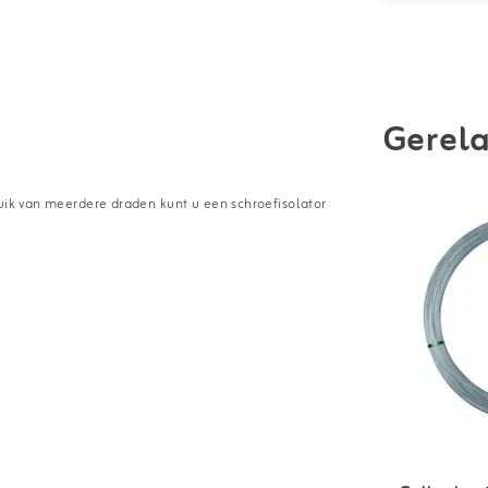
Gerela
ruik van meerdere draden kunt u een schroefisolator