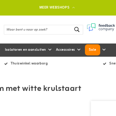
MEER WEBSHOPS
Isolatoren en aansluiten
Accessoires
Sale
Thuiswinkel waarborg
Snel
m met witte krulstaart