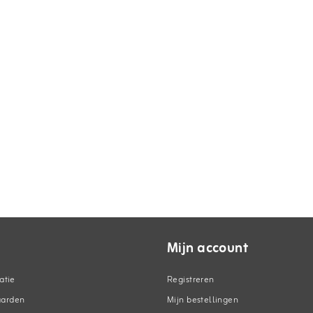
Mijn account
atie
Registreren
aarden
Mijn bestellingen