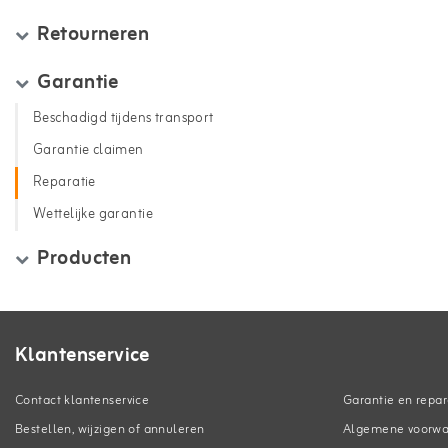
Retourneren
Garantie
Beschadigd tijdens transport
Garantie claimen
Reparatie
Wettelijke garantie
Producten
Klantenservice
Contact klantenservice
Garantie en repar
Bestellen, wijzigen of annuleren
Algemene voorw