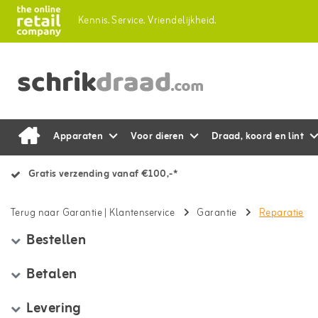
Kennis.
Service.
Vriendelijkheid.
Apparaten
Voor dieren
Draad, koord en lint
Gratis verzending vanaf €100,-*
Terug naar Garantie
|
Klantenservice
Garantie
Reparatie
Bestellen
Betalen
Levering