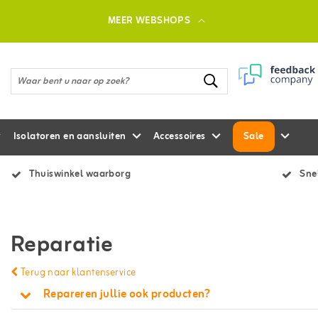
MEER WEBSHOPS
Isolatoren en aansluiten
Accessoires
Sale
Thuiswinkel waarborg
Snel
Reparatie
Terug naar klantenservice
Repareren jullie ook producten?