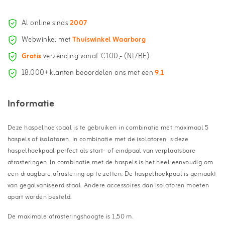
Al online sinds
2007
Webwinkel met
Thuiswinkel Waarborg
Gratis
verzending vanaf €100,- (NL/BE)
18.000+ klanten beoordelen ons met een
9.1
Informatie
Deze haspelhoekpaal is te gebruiken in combinatie met maximaal 5
haspels of isolatoren. In combinatie met de isolatoren is deze
haspelhoekpaal perfect als start- of eindpaal van verplaatsbare
afrasteringen. In combinatie met de haspels is het heel eenvoudig om
een draagbare afrastering op te zetten. De haspelhoekpaal is gemaakt
van gegalvaniseerd staal. Andere accessoires dan isolatoren moeten
apart worden besteld.
De maximale afrasteringshoogte is 1,50 m.