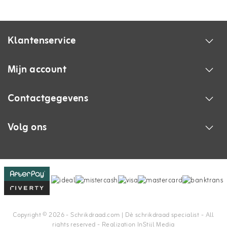
Klantenservice
Mijn account
Contactgegevens
Volg ons
Copyright © 2026 - Schrikdraad.com | Dè schrikdraad specialist - All
rights reserved - Realization
InStijl Media