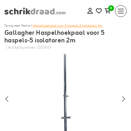
0
Terug naar Home
|
Haspelhoekpaal voor 5 haspels-5 isolatoren 2m
Gallagher Haspelhoekpaal voor 5
haspels-5 isolatoren 2m
| Artikelnummer: 081967