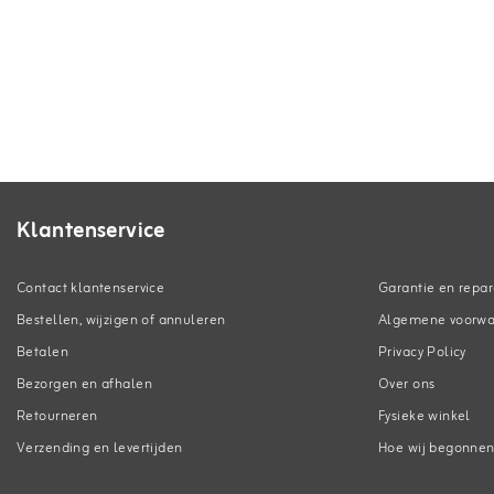
Klantenservice
Contact klantenservice
Garantie en repar
Bestellen, wijzigen of annuleren
Algemene voorw
Betalen
Privacy Policy
Bezorgen en afhalen
Over ons
Retourneren
Fysieke winkel
Verzending en levertijden
Hoe wij begonne