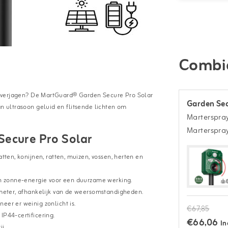
Combi
uin verjagen? De MartGuard® Garden Secure Pro Solar
Garden Sec
an ultrasoon geluid en flitsende lichten om
Marterspra
Marterspray
Secure Pro Solar
tten, konijnen, ratten, muizen, vossen, herten en
an zonne-energie voor een duurzame werking.
 meter, afhankelijk van de weersomstandigheden.
eer er weinig zonlicht is.
€67,85
IP44-certificering.
€66,06
In
j.