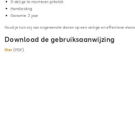
3-delige te monteren prikstok
Handleiding
Garantie: 2 jaar
Houd je tuin vrij van ongewenste dieren op een veilige en effectieve ma
Download de gebruiksaanwijzing
Hier
(PDF).