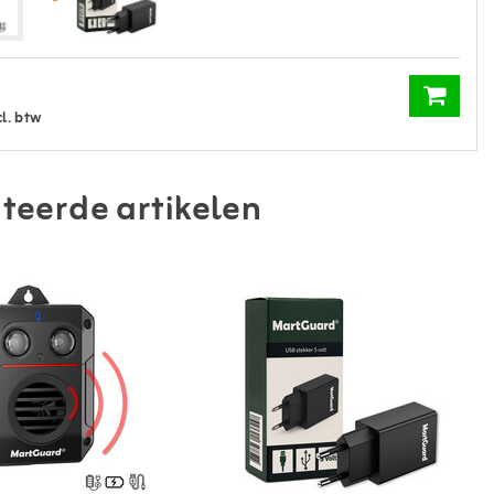
cl. btw
teerde artikelen