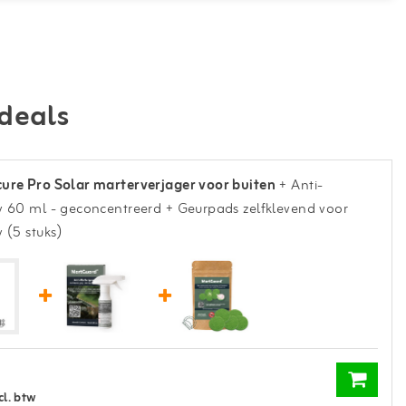
deals
ure Pro Solar marterverjager voor buiten
+ Anti-
y 60 ml - geconcentreerd
+ Geurpads zelfklevend voor
 (5 stuks)
cl. btw