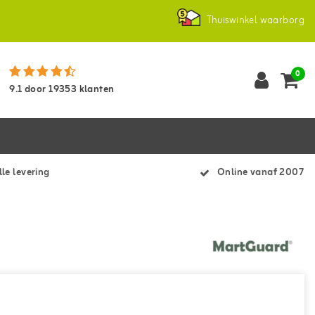
Thuiswinkel waarborg
0
9.1
door
19353
klanten
le levering
Online vanaf 2007