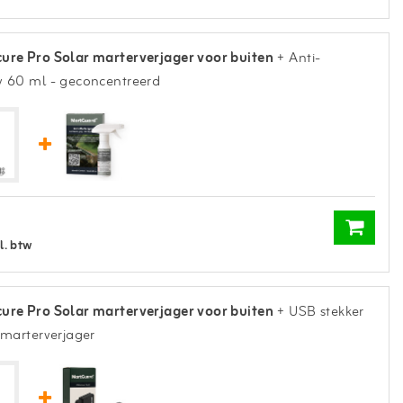
ure Pro Solar marterverjager voor buiten
+ Anti-
y 60 ml - geconcentreerd
l. btw
ure Pro Solar marterverjager voor buiten
+ USB stekker
 marterverjager