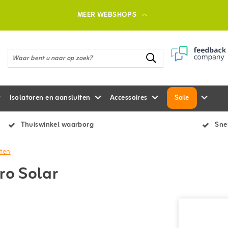
MEER WEBSHOPS
Isolatoren en aansluiten
Accessoires
Sale
Thuiswinkel waarborg
Snel
iten
ro Solar