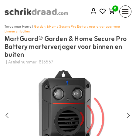
0
Terug naar Home
|
Garden & Home Secure Pro Battery marterverjager voor
binnen en buiten
MartGuard® Garden & Home Secure Pro
Battery marterverjager voor binnen en
buiten
| Artikelnummer: 815567