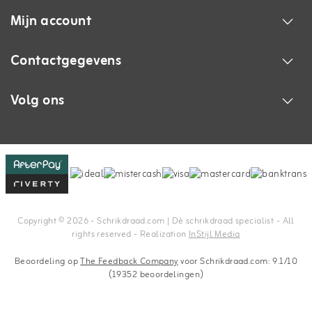
Mijn account
Contactgegevens
Volg ons
Copyright © 2026 - Schrikdraad.com | Dè schrikdraad specialist - All
rights reserved - Realization
InStijl Media
Beoordeling op
The Feedback Company
voor Schrikdraad.com: 9.1/10
(19352 beoordelingen)