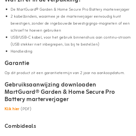
De MartGuard® Garden & Home Secure Pro Battery marterverjager
2 kabelbinders, waarmee je de marterverjager eenvoudig kunt
bevestigen, zonder de ingebouwde bevestigigngs-magneten of een
schroef te hoeven gebruiken
USB/USB-C kabel, voor het gebruik binnenshuis aan continu-stroom
(USB stekker niet inbegrepen, los bij te bestellen)
Handleiding
Garantie
Op dit product zit een garantietermijn van 2 jaar na aankoopdatum.
Gebruiksaanwijzing downloaden
MartGuard® Garden & Home Secure Pro
Battery marterverjager
Klik hier
(PDF)
Combideals