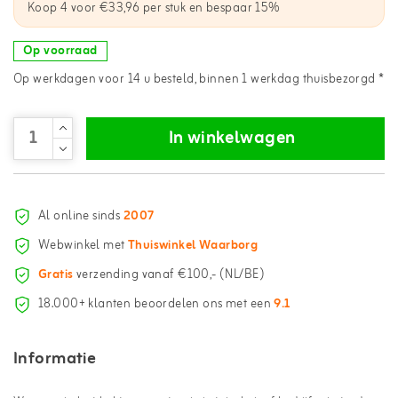
Koop 4 voor €33,96 per stuk en bespaar 15%
Op voorraad
Op werkdagen voor 14 u besteld, binnen 1 werkdag thuisbezorgd *
In winkelwagen
Al online sinds
2007
Webwinkel met
Thuiswinkel Waarborg
Gratis
verzending vanaf €100,- (NL/BE)
18.000+ klanten beoordelen ons met een
9.1
Informatie