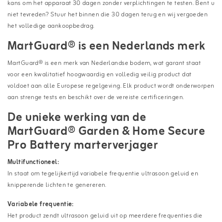
kans om het apparaat 30 dagen zonder verplichtingen te testen. Bent u
niet tevreden? Stuur het binnen die 30 dagen terug en wij vergoeden
het volledige aankoopbedrag.
MartGuard® is een Nederlands merk
MartGuard® is een merk van Nederlandse bodem, wat garant staat
voor een kwalitatief hoogwaardig en volledig veilig product dat
voldoet aan alle Europese regelgeving. Elk product wordt onderworpen
aan strenge tests en beschikt over de vereiste certificeringen.
De unieke werking van de
MartGuard® Garden & Home Secure
Pro Battery marterverjager
Multifunctioneel:
In staat om tegelijkertijd variabele frequentie ultrasoon geluid en
knipperende lichten te genereren.
Variabele frequentie:
Het product zendt ultrasoon geluid uit op meerdere frequenties die