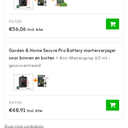
€57,85
€56,06
Incl. btw
Garden & Home Secure Pro Battery marterverjager
voor binnen en buiten
+ Anti-Marterspray 60 ml -
geconcentreerd
€49,90
€48,91
Incl. btw
Show more combideals