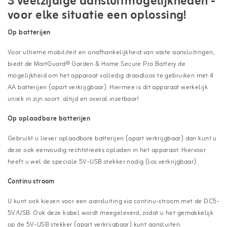
3 veelzijdige aansluitmogelijkheden -
voor elke situatie een oplossing!
Op batterijen
Voor ultieme mobiliteit en onafhankelijkheid van vaste aansluitingen,
biedt de MartGuard® Garden & Home Secure Pro Battery de
mogelijkheid om het apparaat volledig draadloos te gebruiken met 4
AA batterijen (apart verkrijgbaar). Hiermee is dit apparaat werkelijk
uniek in zijn soort: altijd en overal inzetbaar!
Op oplaadbare batterijen
Gebruikt u liever oplaadbare batterijen (apart verkrijgbaar) dan kunt u
deze ook eenvoudig rechtstreeks opladen in het apparaat. Hiervoor
heeft u wel de speciale 5V-USB stekker nodig (los verkrijgbaar)
Continu stroom
U kunt ook kiezen voor een aansluiting via continu-stroom met de DC5-
5V/USB. Ook deze kabel wordt meegeleverd, zodat u het gemakkelijk
op de 5V-USB stekker (apart verkrijgbaar) kunt aansluiten.