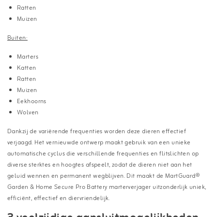
Ratten
Muizen
Buiten:
Marters
Katten
Ratten
Muizen
Eekhoorns
Wolven
Dankzij de variërende frequenties worden deze dieren effectief
verjaagd. Het vernieuwde ontwerp maakt gebruik van een unieke
automatische cyclus die verschillende frequenties en flitslichten op
diverse sterktes en hoogtes afspeelt, zodat de dieren niet aan het
geluid wennen en permanent wegblijven. Dit maakt de MartGuard®
Garden & Home Secure Pro Battery marterverjager uitzonderlijk uniek,
efficiënt, effectief en diervriendelijk.