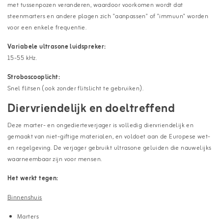
met tussenpozen veranderen, waardoor voorkomen wordt dat
steenmarters en andere plagen zich "aanpassen" of "immuun" worden
voor een enkele frequentie.
Variabele ultrasone luidspreker:
15-55 kHz.
Stroboscooplicht:
Snel flitsen (ook zonder flitslicht te gebruiken).
Diervriendelijk en doeltreffend
Deze marter- en ongedierteverjager is volledig diervriendelijk en
gemaakt van niet-giftige materialen, en voldoet aan de Europese wet-
en regelgeving. De verjager gebruikt ultrasone geluiden die nauwelijks
waarneembaar zijn voor mensen.
Het werkt tegen:
Binnenshuis
Marters