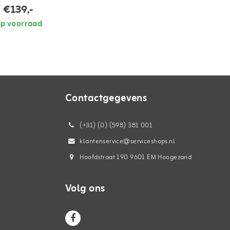
€139,-
p voorraad
Contactgegevens
(+31) (0) (598) 381 001
klantenservice@serviceshops.nl
Hoofdstraat 190 9601 EM Hoogezand
Volg ons