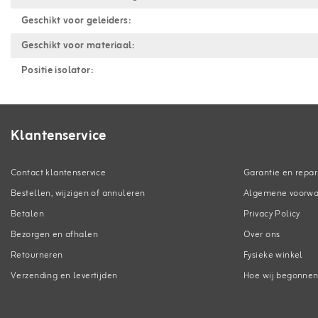
Geschikt voor geleiders:
Geschikt voor materiaal:
Positie isolator:
Klantenservice
Contact klantenservice
Garantie en repar
Bestellen, wijzigen of annuleren
Algemene voorw
Betalen
Privacy Policy
Bezorgen en afhalen
Over ons
Retourneren
Fysieke winkel
Verzending en levertijden
Hoe wij begonne