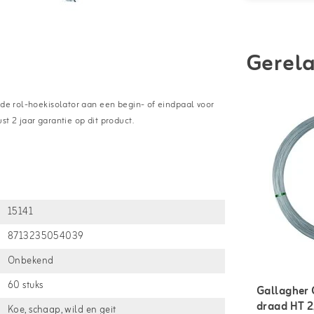
Gerela
 de rol-hoekisolator aan een begin- of eindpaal voor
t 2 jaar garantie op dit product.
15141
8713235054039
Onbekend
60 stuks
Gallagher 
draad HT 2
Koe, schaap, wild en geit