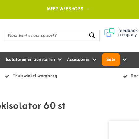
MEER WEBSHOPS
Isolatoren en aansluiten
Accessoires
Sale
Thuiswinkel waarborg
Snel
kisolator 60 st