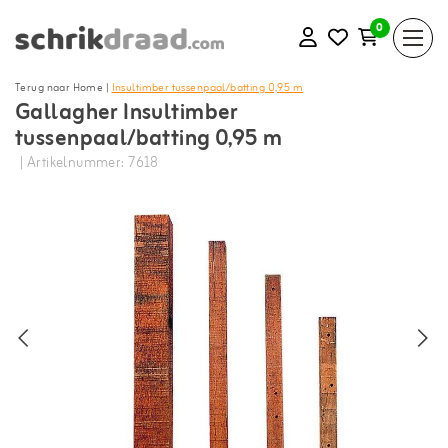
0
Terug naar Home
|
Insultimber tussenpaal/batting 0,95 m
Gallagher Insultimber
tussenpaal/batting 0,95 m
| Artikelnummer: 7618