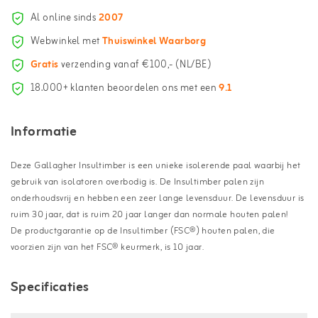
Al online sinds
2007
Webwinkel met
Thuiswinkel Waarborg
Gratis
verzending vanaf €100,- (NL/BE)
18.000+ klanten beoordelen ons met een
9.1
Informatie
Deze Gallagher Insultimber is een unieke isolerende paal waarbij het
gebruik van isolatoren overbodig is. De Insultimber palen zijn
onderhoudsvrij en hebben een zeer lange levensduur. De levensduur is
ruim 30 jaar, dat is ruim 20 jaar langer dan normale houten palen!
De productgarantie op de Insultimber (FSC®) houten palen, die
voorzien zijn van het FSC® keurmerk, is 10 jaar.
Specificaties