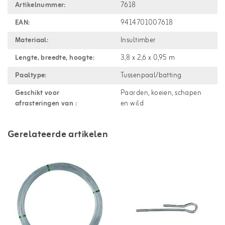
Artikelnummer:
7618
EAN:
9414701007618
Materiaal:
Insultimber
Lengte, breedte, hoogte:
3,8 x 2,6 x 0,95 m
Paaltype:
Tussenpaal/batting
Geschikt voor
Paarden, koeien, schapen
afrasteringen van :
en wild
Gerelateerde artikelen