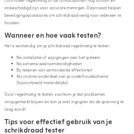
Controleer regelmatig of de contactpunten nog schoon en
onbeschadigd zijn voor accurate metingen. Daarnaast helpen
beveiligingsaccessoires
om schrikdraad veilig voor iedereen te
houden.
Wanneer en hoe vaak testen?
Het is verstandig om je schrikdraad regelmatig te testen:
Na installatie of wijzigingen aan het systeem
Na extreme weersomstandigheden
Bij tekenen van verminderde effectiviteit
Als routine-onderdeel van je onderhoudsschema
(bijvoorbeeld maandelijks)
Door regelmatig te testen, voorkom je dat problemen
onopgemerkt blijven en kun je snel ingrijpen als de spanning te
laag wordt.
Tips voor effectief gebruik van je
schrikdraad tester