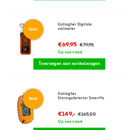
Gallagher Digitale
voltmeter
Sale!
€69,95
€79,95
Op voorraad
Toevoegen aan winkelwagen
Gallagher
Storingsdetector Smartfix
Sale!
€149,-
€165,00
Op voorraad