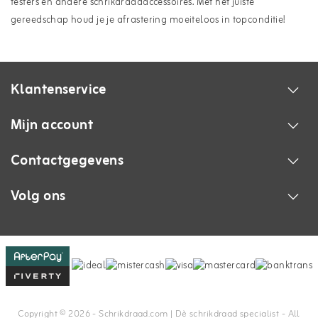
testers en andere schrikdraadaccessoires. Met het juiste
gereedschap houd je je afrastering moeiteloos in topconditie!
Klantenservice
Mijn account
Contactgegevens
Volg ons
Copyright © 2026 - Schrikdraad.com | Dè schrikdraad specialist - All