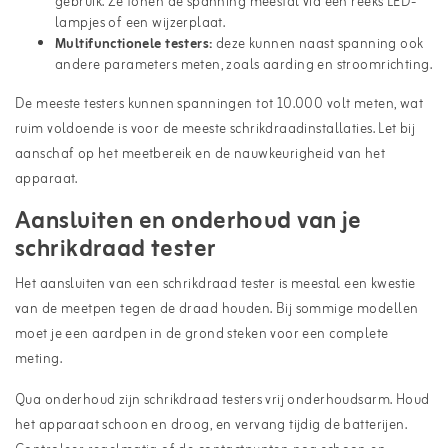
gebruik. Ze tonen de spanning meestal via een reeks LED-
lampjes of een wijzerplaat.
Multifunctionele
testers:
deze kunnen naast spanning ook
andere parameters meten, zoals aarding en stroomrichting.
De meeste testers kunnen spanningen tot 10.000 volt meten, wat
ruim voldoende is voor de meeste schrikdraadinstallaties. Let bij
aanschaf op het meetbereik en de nauwkeurigheid van het
apparaat.
Aansluiten en onderhoud van je
schrikdraad tester
Het aansluiten van een schrikdraad tester is meestal een kwestie
van de meetpen tegen de draad houden. Bij sommige modellen
moet je een aardpen in de grond steken voor een complete
meting.
Qua onderhoud zijn schrikdraad testers vrij onderhoudsarm. Houd
het apparaat schoon en droog, en vervang tijdig de batterijen.