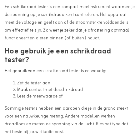
Een
schrikdraad tester
is een compact meetinstrument waarmee je
de spanning op je
schrikdraad
kunt controleren. Het apparaat
meet de voltage en geeft aan of de stroomsterkte voldoende is
om effectief te zijn. Zo weet je zeker dat je afrastering optimaal
functioneert en dieren binnen (of buiten) houdt.
Hoe gebruik je een schrikdraad
tester?
Het gebruik van een schrikdraad tester is eenvoudig:
Zet de tester aan
Maak contact met de schrikdraad
Lees de meetwaarde af
Sommige testers hebben een aardpen die je in de grond steekt
voor een nauwkeurige meting. Andere modellen werken
draadloos en meten de spanning via de lucht. Kies het type dat
het beste bij jouw situatie past.