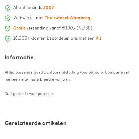
Al online sinds
2007
Webwinkel met
Thuiswinkel Waarborg
Gratis
verzending vanaf €100,- (NL/BE)
18.000+ klanten beoordelen ons met een
9.1
Informatie
Altijd passende goed zichtbare afsluiting voor uw dam. Complete set
met een maximale breedte van 5 m.
Niet geschikt voor paarden.
Gerelateerde artikelen