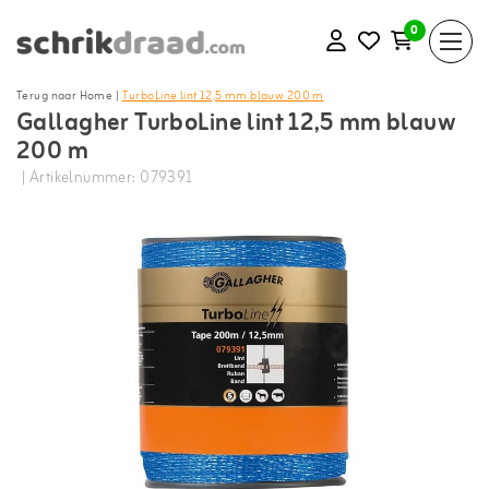
0
Terug naar Home
|
TurboLine lint 12,5 mm blauw 200 m
Gallagher TurboLine lint 12,5 mm blauw
200 m
| Artikelnummer: 079391