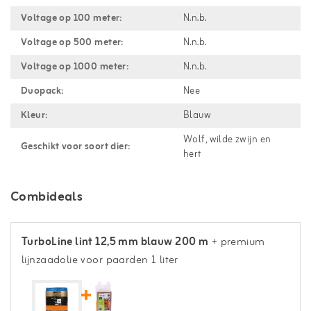
Voltage op 100 meter:
N.n.b.
Voltage op 500 meter:
N.n.b.
Voltage op 1000 meter:
N.n.b.
Duopack:
Nee
Kleur:
Blauw
Wolf, wilde zwijn en
Geschikt voor soort dier:
hert
Combideals
TurboLine lint 12,5 mm blauw 200 m
+ premium
lijnzaadolie voor paarden 1 liter