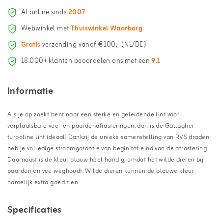
Al online sinds
2007
Webwinkel met
Thuiswinkel Waarborg
Gratis
verzending vanaf €100,- (NL/BE)
18.000+ klanten beoordelen ons met een
9.1
Informatie
Als je op zoekt bent naar een sterke en geleidende lint voor
verplaatsbare vee- en paardenafrasteringen, dan is de Gallagher
turboline lint ideaal! Dankzij de unieke samenstelling van RVS draden
heb je volledige stroomgarantie van begin tot eind van de afrastering.
Daarnaast is de kleur blauw heel handig, omdat het wilde dieren bij
paarden en vee weghoudt. Wilde dieren kunnen de blauwe kleur
namelijk extra goed zien.
Specificaties