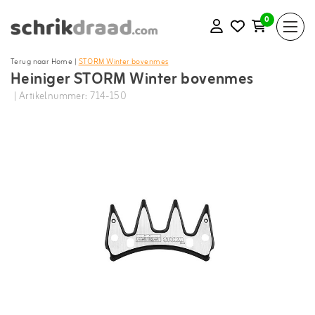
0
Terug naar Home
|
STORM Winter bovenmes
Heiniger STORM Winter bovenmes
| Artikelnummer: 714-150