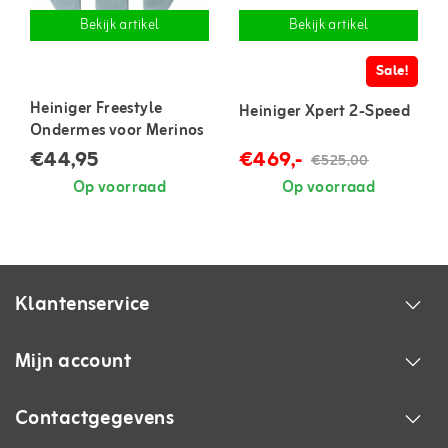
Bekijk artikel
Bekijk artikel
Sale!
Heiniger Freestyle
Heiniger Xpert 2-Speed
Ondermes voor Merinos
€44,95
€469,-
€525,00
Op voorraad
Op voorraad
Klantenservice
Mijn account
Contactgegevens