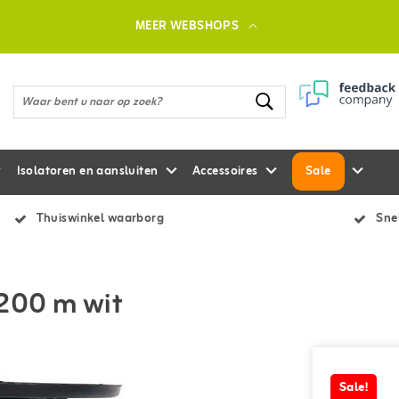
MEER WEBSHOPS
Isolatoren en aansluiten
Accessoires
Sale
Thuiswinkel waarborg
Snel
 200 m wit
Sale!