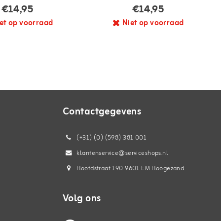
€14,95
€14,95
et op voorraad
Niet op voorraad
Contactgegevens
(+31) (0) (598) 381 001
klantenservice@serviceshops.nl
Hoofdstraat 190 9601 EM Hoogezand
Volg ons