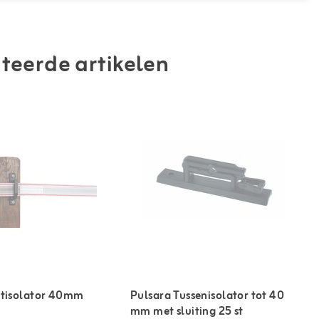
teerde artikelen
ntisolator 40mm
Pulsara Tussenisolator tot 40
mm met sluiting 25 st