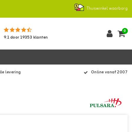
Thuiswinkel waarborg
0
9.1
door
19353
klanten
le levering
Online vanaf 2007