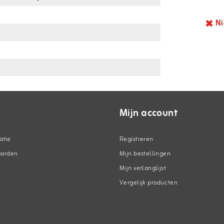
Ni
Mijn account
atie
Registreren
aarden
Mijn bestellingen
Mijn verlanglijst
Vergelijk producten
n