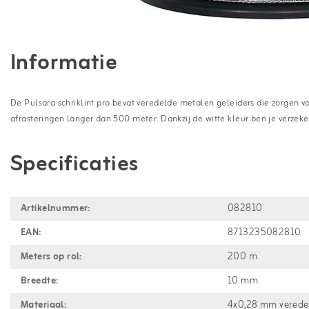
Informatie
De Pulsara schriklint pro bevat veredelde metalen geleiders die zorgen vo
afrasteringen langer dan 500 meter. Dankzij de witte kleur ben je verzeke
Specificaties
Artikelnummer:
082810
EAN:
8713235082810
Meters op rol:
200 m
Breedte:
10 mm
Materiaal:
4x0,28 mm veredel