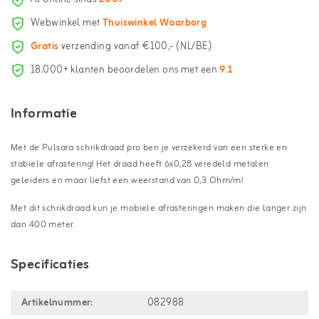
Webwinkel met
Thuiswinkel Waarborg
Gratis
verzending vanaf €100,- (NL/BE)
18.000+ klanten beoordelen ons met een
9.1
Informatie
Met de Pulsara schrikdraad pro ben je verzekerd van een sterke en
stabiele afrastering! Het draad heeft 6x0,28 veredeld metalen
geleiders en maar liefst een weerstand van 0,3 Ohm/m!
Met dit schrikdraad kun je mobiele afrasteringen maken die langer zijn
dan 400 meter.
Specificaties
Artikelnummer:
082988