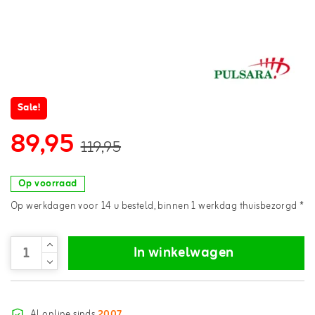
Sale!
89,95
119,95
Op voorraad
Op werkdagen voor 14 u besteld, binnen 1 werkdag thuisbezorgd *
In winkelwagen
Al online sinds
2007