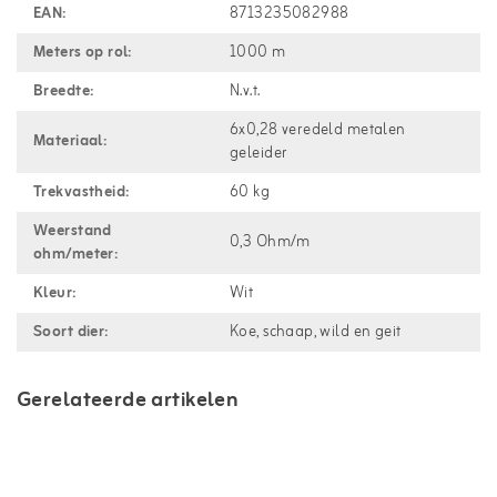
EAN:
8713235082988
Meters op rol:
1000 m
Breedte:
N.v.t.
6x0,28 veredeld metalen
Materiaal:
geleider
Trekvastheid:
60 kg
Weerstand
0,3 Ohm/m
ohm/meter:
Kleur:
Wit
Soort dier:
Koe, schaap, wild en geit
Gerelateerde artikelen