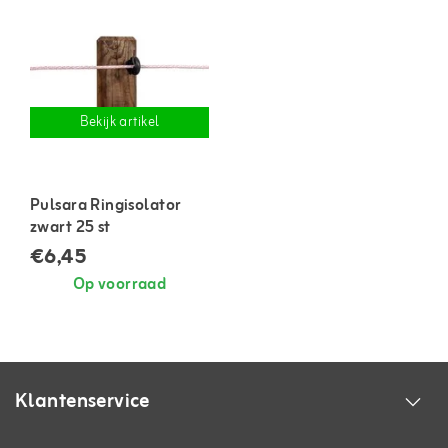
Bekijk artikel
Pulsara Ringisolator
zwart 25 st
€6,45
Op voorraad
Klantenservice