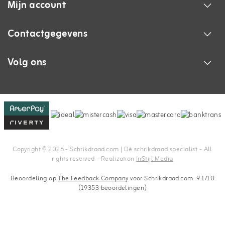
Mijn account
Contactgegevens
Volg ons
Copyright © 2026 - Schrikdraad.com | Dè schrikdraad specialist - All
rights reserved - Realization
InStijl Media
Beoordeling op
The Feedback Company
voor Schrikdraad.com: 9.1/10
(19353 beoordelingen)