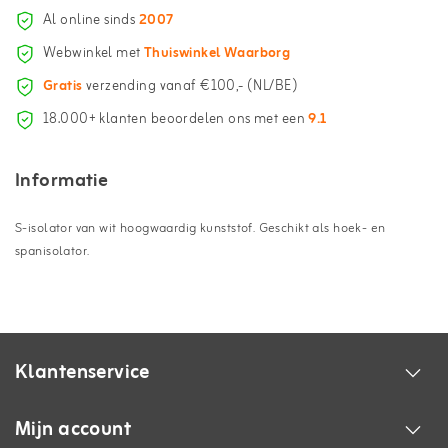
Al online sinds
2007
Webwinkel met
Thuiswinkel Waarborg
Gratis
verzending vanaf €100,- (NL/BE)
18.000+ klanten beoordelen ons met een
9.1
Informatie
S-isolator van wit hoogwaardig kunststof. Geschikt als hoek- en
spanisolator.
Klantenservice
Mijn account