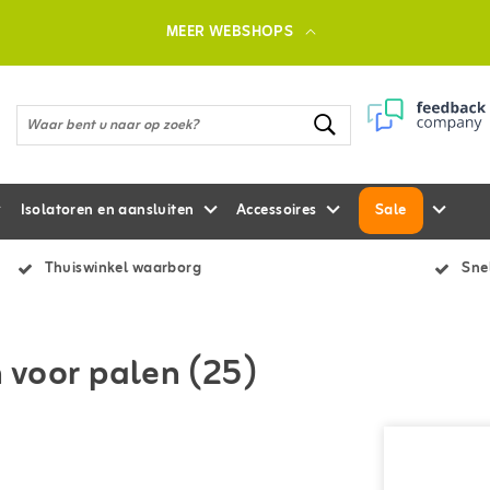
MEER WEBSHOPS
Isolatoren en aansluiten
Accessoires
Sale
Thuiswinkel waarborg
Snel
n voor palen (25)